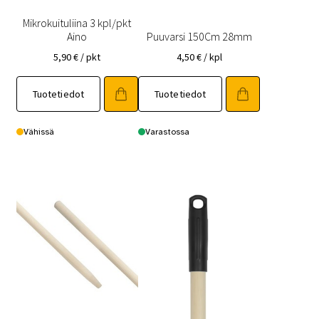
Mikrokuituliina 3 kpl/pkt
Aino
Puuvarsi 150Cm 28mm
5,90
€
/ pkt
4,50
€
/ kpl
Tuotetiedot
Tuotetiedot
Vähissä
Varastossa