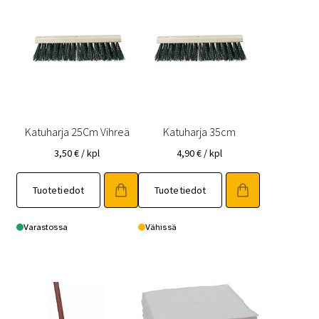
Katuharja 25Cm Vihreä
Katuharja 35cm
3,50
€
/ kpl
4,90
€
/ kpl
Tuotetiedot
Tuotetiedot
Varastossa
Vähissä