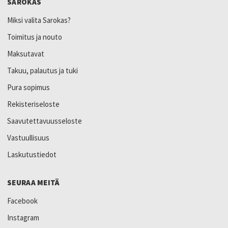
SAROKAS
Miksi valita Sarokas?
Toimitus ja nouto
Maksutavat
Takuu, palautus ja tuki
Pura sopimus
Rekisteriseloste
Saavutettavuusseloste
Vastuullisuus
Laskutustiedot
SEURAA MEITÄ
Facebook
Instagram