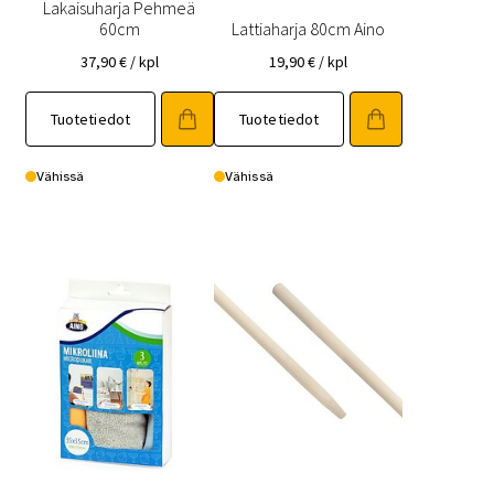
Lakaisuharja Pehmeä
60cm
Lattiaharja 80cm Aino
37,90
€
/ kpl
19,90
€
/ kpl
Tuotetiedot
Tuotetiedot
Vähissä
Vähissä