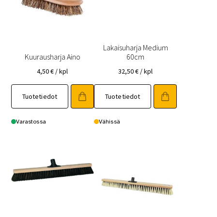
Lakaisuharja Medium
Kuurausharja Aino
60cm
4,50
€
/ kpl
32,50
€
/ kpl
Tuotetiedot
Tuotetiedot
Varastossa
Vähissä