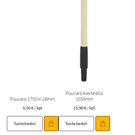
Puuvarsi Kierteellä
Puuvarsi 170Cm 28mm
1550mm
5,50
€
/ kpl
15,90
€
/ kpl
Tuotetiedot
Tuotetiedot