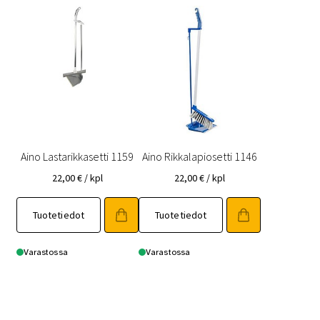
Aino Lastarikkasetti 1159
Aino Rikkalapiosetti 1146
22,00
€
/ kpl
22,00
€
/ kpl
Tuotetiedot
Tuotetiedot
Varastossa
Varastossa