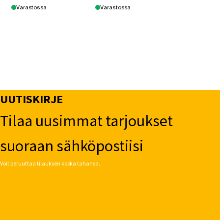
Varastossa
Varastossa
UUTISKIRJE
Tilaa uusimmat tarjoukset
suoraan sähköpostiisi
Voit peruuttaa tilauksen koska tahansa.