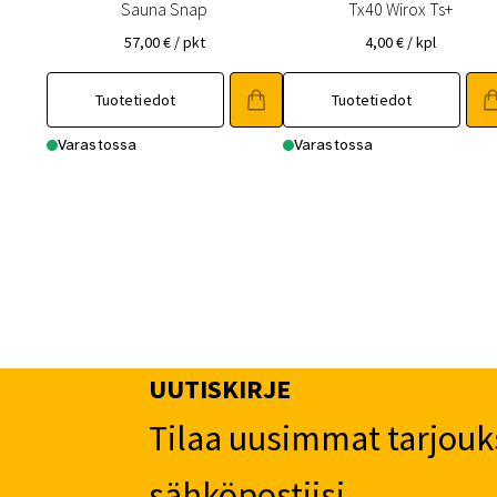
Sauna Snap
Tx40 Wirox Ts+
57,00
€
/ pkt
4,00
€
/ kpl
Tuotetiedot
Tuotetiedot
Varastossa
Varastossa
UUTISKIRJE
Tilaa uusimmat tarjouk
sähköpostiisi