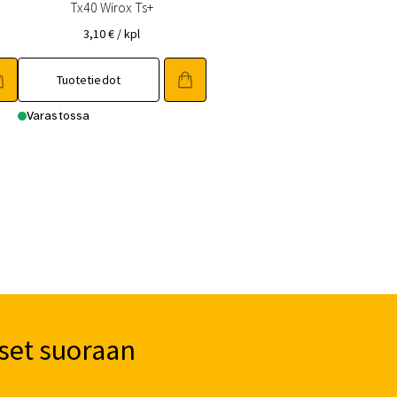
Tx40 Wirox Ts+
3,10
€
/ kpl
Tuotetiedot
Varastossa
set suoraan