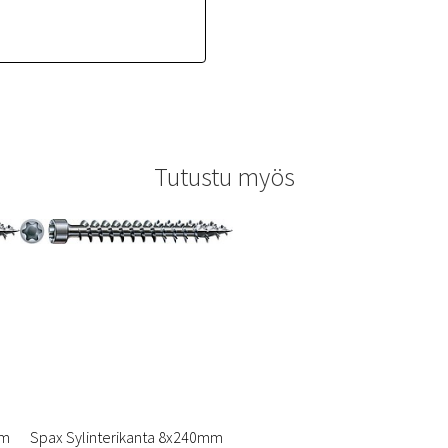
Tutustu myös
mm
Spax Sylinterikanta 8x240mm