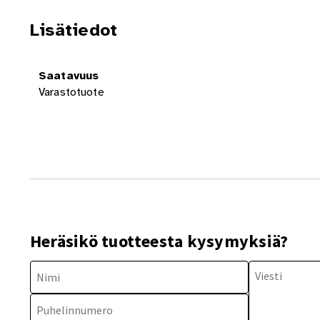
Lisätiedot
Saatavuus
Varastotuote
Heräsikö tuotteesta kysymyksiä?