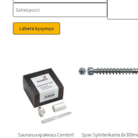
Saunaruuvipakkaus Cembrit
Spax Sylinterikanta 8x300