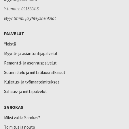
Y-tunnus: 0915304-6
Myyntitiimi ja yhteyshenkilöt
PALVELUT
Yleistä
Myynti- ja asiantuntijapalvelut
Remontti- ja asennuspalvelut
Suunnittelu ja mittatilausratkaisut
Kuljetus- ja työmaatoimitukset
Sahaus- ja mittapalvelut
SAROKAS
Miksi valita Sarokas?
Toimitus ja nouto