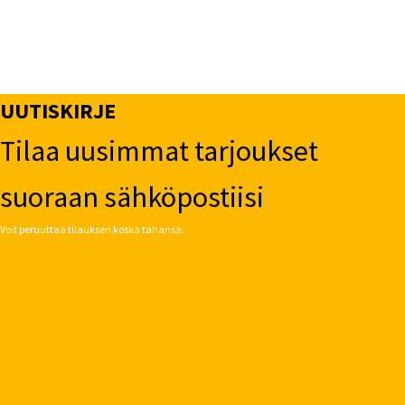
UUTISKIRJE
Tilaa uusimmat tarjoukset
suoraan sähköpostiisi
Voit peruuttaa tilauksen koska tahansa.