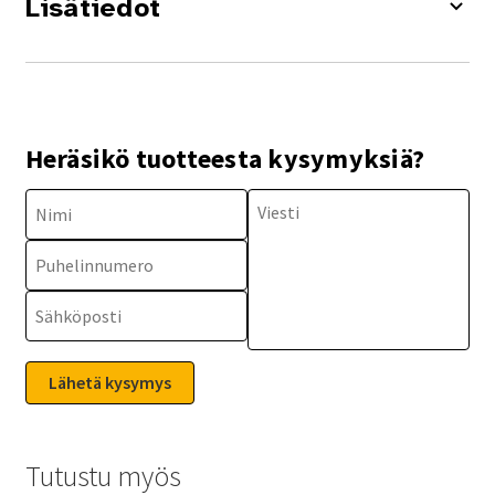
Lisätiedot
Heräsikö tuotteesta kysymyksiä?
Tutustu myös