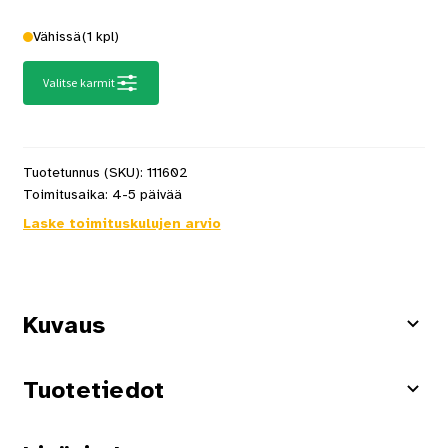
Vähissä
(1 kpl)
Valitse karmit
Tuotetunnus (SKU):
111602
Toimitusaika:
4-5 päivää
Laske toimituskulujen arvio
Kuvaus
Tuotetiedot