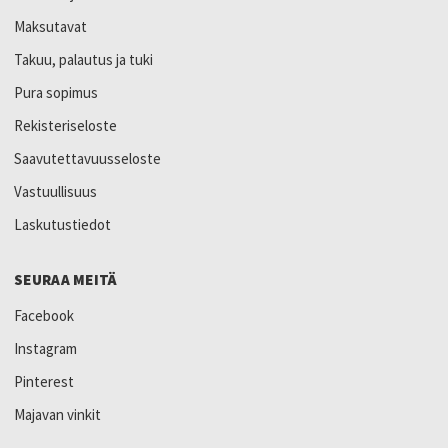
Maksutavat
Takuu, palautus ja tuki
Pura sopimus
Rekisteriseloste
Saavutettavuusseloste
Vastuullisuus
Laskutustiedot
SEURAA MEITÄ
Facebook
Instagram
Pinterest
Majavan vinkit