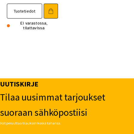
Tuotetiedot
Ei varastossa,
tilattavissa
UUTISKIRJE
Tilaa uusimmat tarjoukset
suoraan sähköpostiisi
Voit peruuttaa tilauksen koska tahansa.