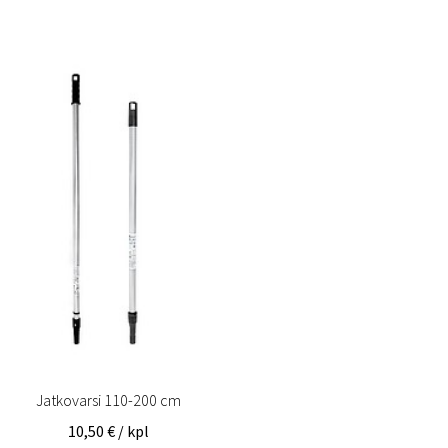
Jatkovarsi 110-200 cm
10,50
€
/ kpl