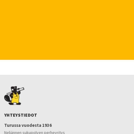
YHTEYSTIEDOT
Turussa vuodesta 1936
Neljännen sukupolven perheyritys