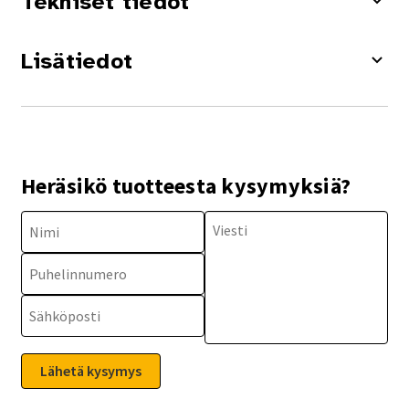
Tekniset tiedot
Lisätiedot
Heräsikö tuotteesta kysymyksiä?