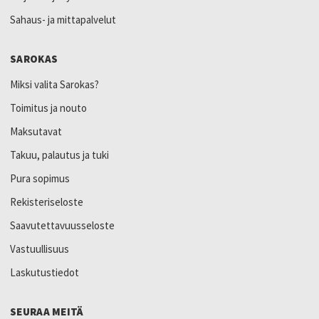
Sahaus- ja mittapalvelut
SAROKAS
Miksi valita Sarokas?
Toimitus ja nouto
Maksutavat
Takuu, palautus ja tuki
Pura sopimus
Rekisteriseloste
Saavutettavuusseloste
Vastuullisuus
Laskutustiedot
SEURAA MEITÄ