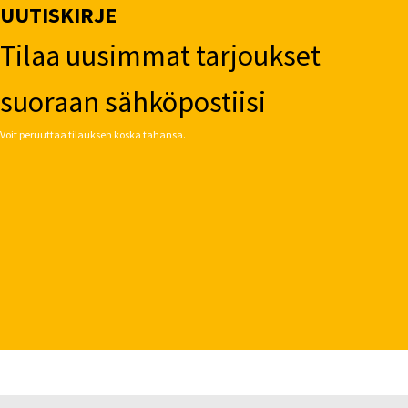
sivulla.
UUTISKIRJE
Tilaa uusimmat tarjoukset
suoraan sähköpostiisi
Voit peruuttaa tilauksen koska tahansa.