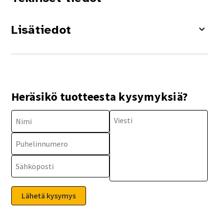
Lisätiedot
Heräsikö tuotteesta kysymyksiä?