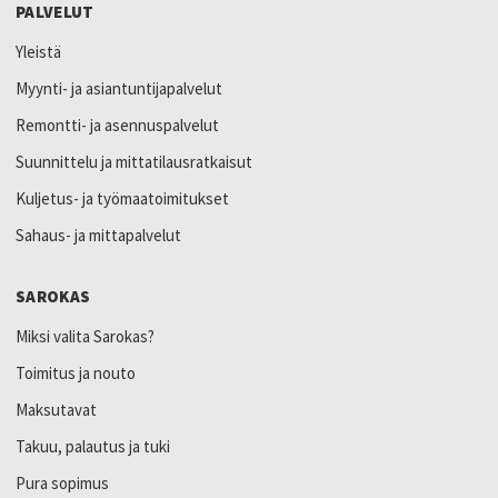
PALVELUT
Yleistä
Myynti- ja asiantuntijapalvelut
Remontti- ja asennuspalvelut
Suunnittelu ja mittatilausratkaisut
Kuljetus- ja työmaatoimitukset
Sahaus- ja mittapalvelut
SAROKAS
Miksi valita Sarokas?
Toimitus ja nouto
Maksutavat
Takuu, palautus ja tuki
Pura sopimus