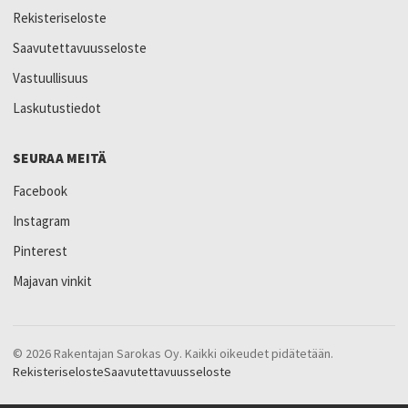
Rekisteriseloste
Saavutettavuusseloste
Vastuullisuus
Laskutustiedot
SEURAA MEITÄ
Facebook
Instagram
Pinterest
Majavan vinkit
© 2026 Rakentajan Sarokas Oy. Kaikki oikeudet pidätetään.
Rekisteriseloste
Saavutettavuusseloste