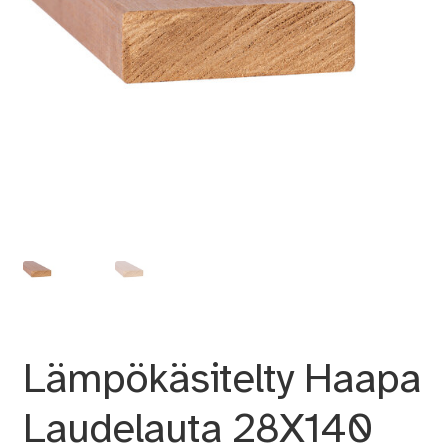
Lämpökäsitelty Haapa
Laudelauta 28X140