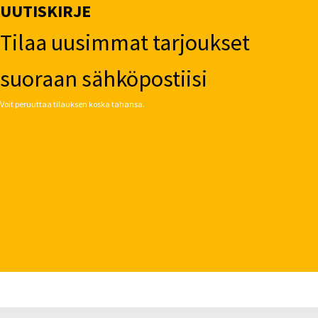
UUTISKIRJE
Tilaa uusimmat tarjoukset
suoraan sähköpostiisi
Voit peruuttaa tilauksen koska tahansa.