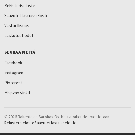
Rekisteriseloste
Saavutettavuusseloste
Vastuullisuus
Laskutustiedot
SEURAA MEITÄ
Facebook
Instagram
Pinterest
Majavan vinkit
© 2026 Rakentajan Sarokas Oy. Kaikki oikeudet pidätetään.
Rekisteriseloste
Saavutettavuusseloste