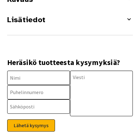
Lisätiedot
Heräsikö tuotteesta kysymyksiä?