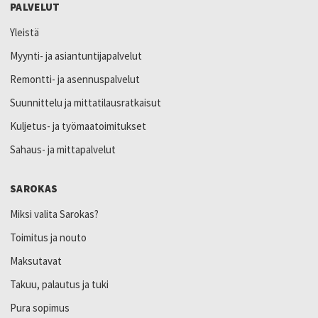
PALVELUT
Yleistä
Myynti- ja asiantuntijapalvelut
Remontti- ja asennuspalvelut
Suunnittelu ja mittatilausratkaisut
Kuljetus- ja työmaatoimitukset
Sahaus- ja mittapalvelut
SAROKAS
Miksi valita Sarokas?
Toimitus ja nouto
Maksutavat
Takuu, palautus ja tuki
Pura sopimus