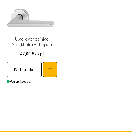
Ulko-ovenpainike
Stockholm F1 hopea
47,00
€
/ kpl
Tuotetiedot
Varastossa