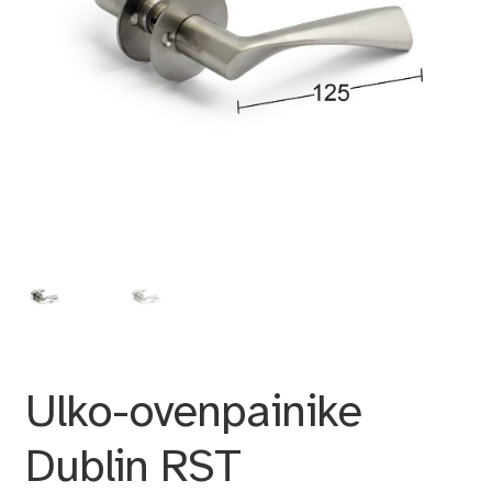
Ulko-ovenpainike
Dublin RST