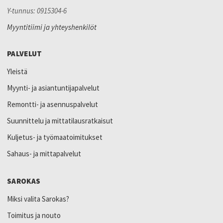
Y-tunnus: 0915304-6
Myyntitiimi ja yhteyshenkilöt
PALVELUT
Yleistä
Myynti- ja asiantuntijapalvelut
Remontti- ja asennuspalvelut
Suunnittelu ja mittatilausratkaisut
Kuljetus- ja työmaatoimitukset
Sahaus- ja mittapalvelut
SAROKAS
Miksi valita Sarokas?
Toimitus ja nouto