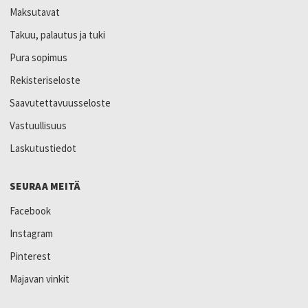
Maksutavat
Takuu, palautus ja tuki
Pura sopimus
Rekisteriseloste
Saavutettavuusseloste
Vastuullisuus
Laskutustiedot
SEURAA MEITÄ
Facebook
Instagram
Pinterest
Majavan vinkit