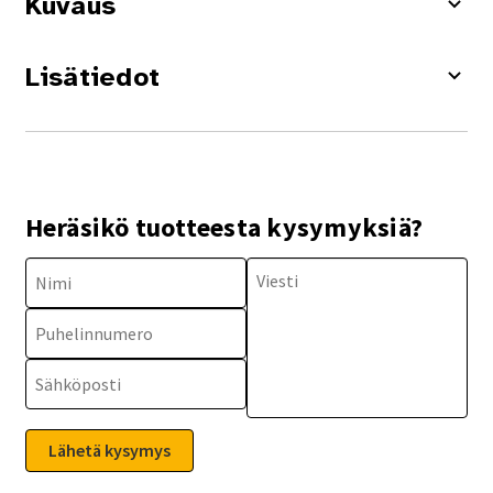
Kuvaus
Lisätiedot
Heräsikö tuotteesta kysymyksiä?