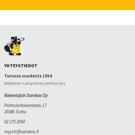
YHTEYSTIEDOT
Turussa vuodesta 1936
Neljännen sukupolven perheyritys
Rakentajan Sarokas Oy
Polttolaitoksenkatu 17
20380 Turku
02 275 2050
myynti@sarokas.fi