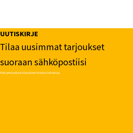
UUTISKIRJE
Tilaa uusimmat tarjoukset
suoraan sähköpostiisi
Voit peruuttaa tilauksen koska tahansa.