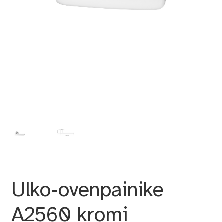
Ulko-ovenpainike
A2560 kromi