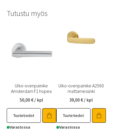
Tutustu myös
Ulko-ovenpainike
Ulko-ovenpainike A2560
Amsterdam F1 hopea
mattamessinki
50,00
€
/ kpl
39,00
€
/ kpl
Tuotetiedot
Tuotetiedot
Varastossa
Varastossa