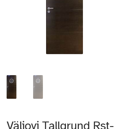
Väliovi Tallgrund Rst-