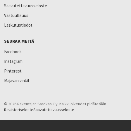
Saavutettavuusseloste
Vastuullisuus
Laskutustiedot
SEURAA MEITÄ
Facebook
Instagram
Pinterest
Majavan vinkit
© 2026 Rakentajan Sarokas Oy. Kaikki oikeudet pidätetään.
Rekisteriseloste
Saavutettavuusseloste