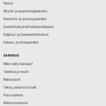
Yleistä
Myynti- ja asiantuntijapalvelut
Remontti- ja asennuspalvelut
Suunnittelu ja mittatilausratkaisut
Kuljetus- ja työmaatoimitukset
Sahaus- ja mittapalvelut
SAROKAS
Miksi valita Sarokas?
Toimitus ja nouto
Maksutavat
Takuu, palautus ja tuki
Pura sopimus
Rekisteriseloste