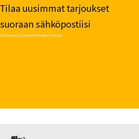
Tilaa uusimmat tarjoukset
suoraan sähköpostiisi
Voit peruuttaa tilauksen koska tahansa.