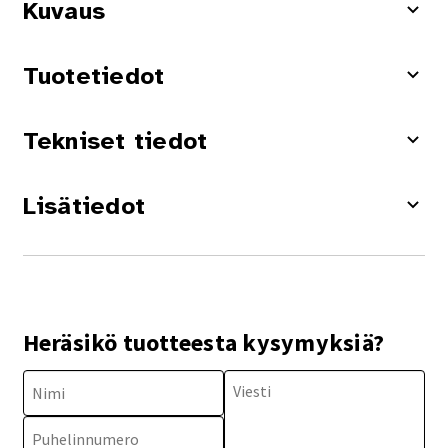
Kuvaus
Tuotetiedot
Tekniset tiedot
Lisätiedot
Heräsikö tuotteesta kysymyksiä?