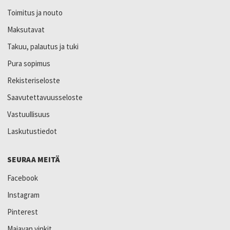
Toimitus ja nouto
Maksutavat
Takuu, palautus ja tuki
Pura sopimus
Rekisteriseloste
Saavutettavuusseloste
Vastuullisuus
Laskutustiedot
SEURAA MEITÄ
Facebook
Instagram
Pinterest
Majavan vinkit