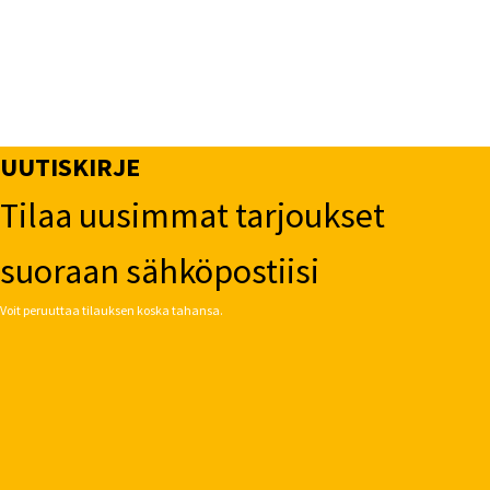
UUTISKIRJE
Tilaa uusimmat tarjoukset
suoraan sähköpostiisi
Voit peruuttaa tilauksen koska tahansa.