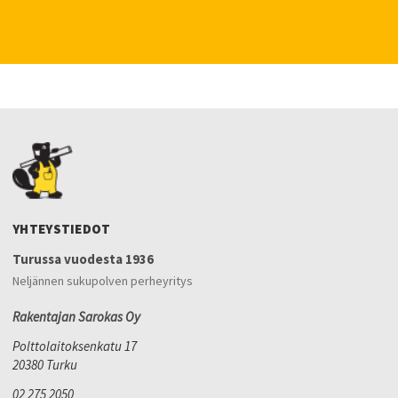
YHTEYSTIEDOT
Turussa vuodesta 1936
Neljännen sukupolven perheyritys
Rakentajan Sarokas Oy
Polttolaitoksenkatu 17
20380 Turku
02 275 2050