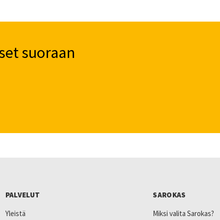
set suoraan
PALVELUT
SAROKAS
Yleistä
Miksi valita Sarokas?