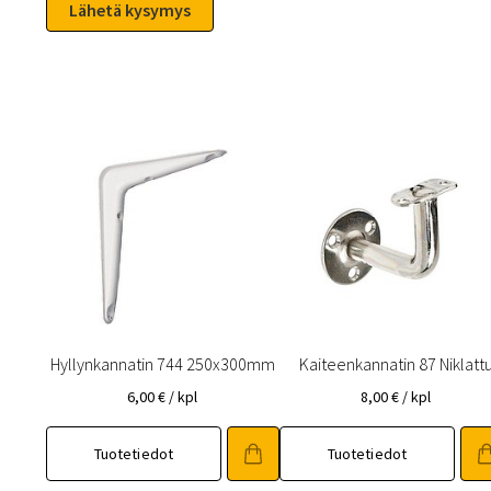
Hyllynkannatin 744 250x300mm
Kaiteenkannatin 87 Niklatt
6,00
€
/ kpl
8,00
€
/ kpl
Tuotetiedot
Tuotetiedot