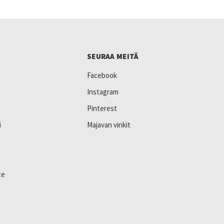
SEURAA MEITÄ
Facebook
Instagram
Pinterest
i
Majavan vinkit
te