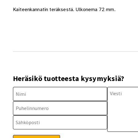
Kaiteenkannatin teräksestä. Ulkonema 72 mm.
Heräsikö tuotteesta kysymyksiä?