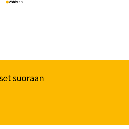
Vähissä
set suoraan