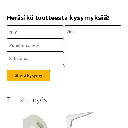
Heräsikö tuotteesta kysymyksiä?
Tutustu myös