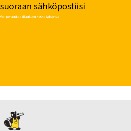
suoraan sähköpostiisi
Voit peruuttaa tilauksen koska tahansa.