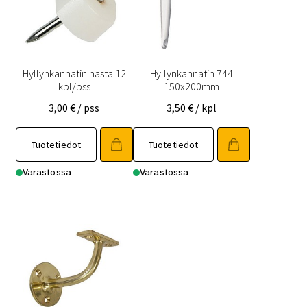
Hyllynkannatin nasta 12
Hyllynkannatin 744
kpl/pss
150x200mm
3,00
€
/ pss
3,50
€
/ kpl
Tuotetiedot
Tuotetiedot
Varastossa
Varastossa