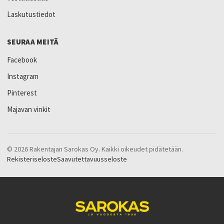
Laskutustiedot
SEURAA MEITÄ
Facebook
Instagram
Pinterest
Majavan vinkit
© 2026 Rakentajan Sarokas Oy. Kaikki oikeudet pidätetään.
Rekisteriseloste
Saavutettavuusseloste