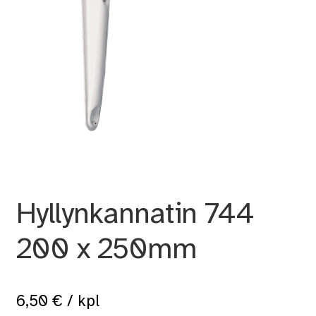
Hyllynkannatin 744
200 x 250mm
6,50
€
/ kpl