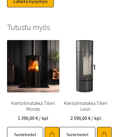
Tutustu myös
Kiertoilmatakka Tiileri
Kiertoilmatakka Tiileri
Monda
Leon
1 390,00
€
/ kpl
2 590,00
€
/ kpl
Tuotetiedot
Tuotetiedot