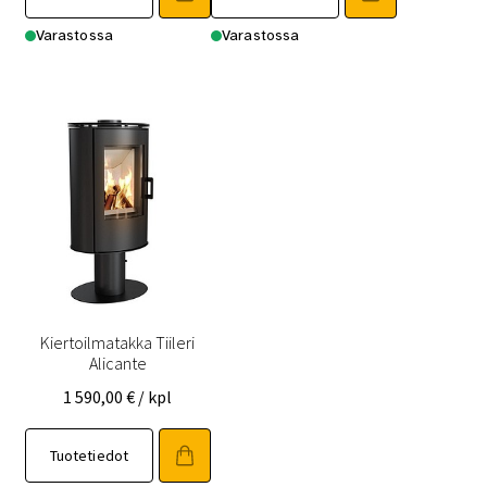
Varastossa
Varastossa
Kiertoilmatakka Tiileri
Alicante
1 590,00
€
/ kpl
Tuotetiedot