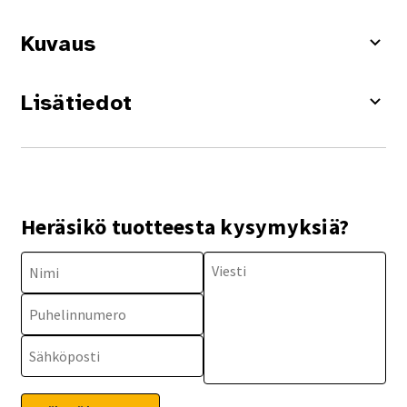
Kuvaus
Lisätiedot
Heräsikö tuotteesta kysymyksiä?