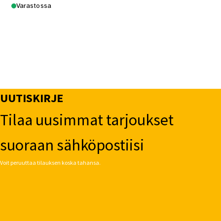
Varastossa
UUTISKIRJE
Tilaa uusimmat tarjoukset
suoraan sähköpostiisi
Voit peruuttaa tilauksen koska tahansa.