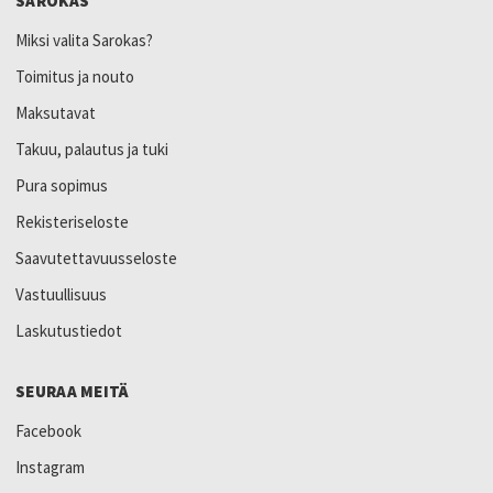
SAROKAS
Miksi valita Sarokas?
Toimitus ja nouto
Maksutavat
Takuu, palautus ja tuki
Pura sopimus
Rekisteriseloste
Saavutettavuusseloste
Vastuullisuus
Laskutustiedot
SEURAA MEITÄ
Facebook
Instagram