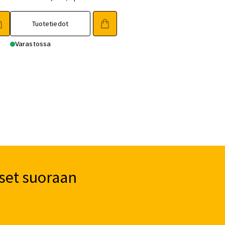
Tuotetiedot
Varastossa
set suoraan