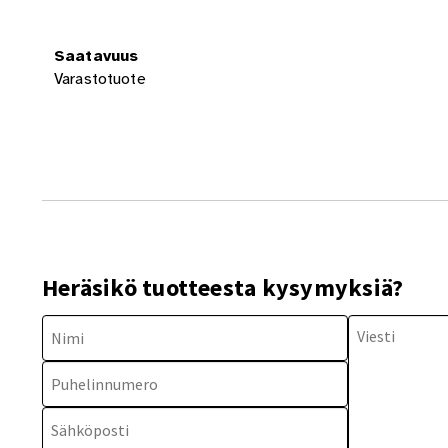
Saatavuus
Varastotuote
Heräsikö tuotteesta kysymyksiä?