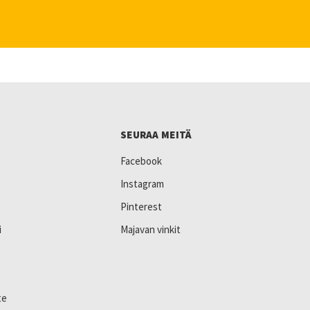
SEURAA MEITÄ
Facebook
Instagram
Pinterest
i
Majavan vinkit
te