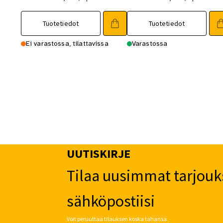
Tuotetiedot
Tuotetiedot
Ei varastossa, tilattavissa
Varastossa
UUTISKIRJE
Tilaa uusimmat tarjouk
sähköpostiisi
Voit peruuttaa tilauksen koska tahansa.