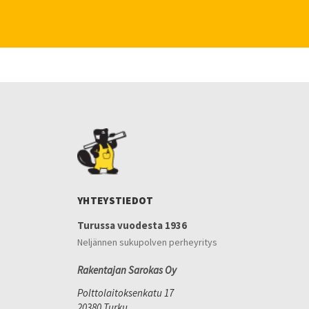
YHTEYSTIEDOT
Turussa vuodesta 1936
Neljännen sukupolven perheyritys
Rakentajan Sarokas Oy
Polttolaitoksenkatu 17
20380 Turku