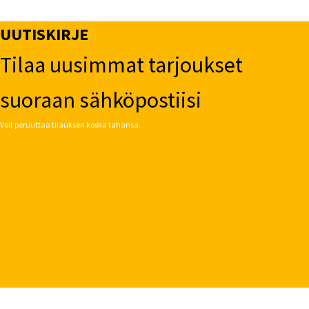
UUTISKIRJE
Tilaa uusimmat tarjoukset
suoraan sähköpostiisi
Voit peruuttaa tilauksen koska tahansa.