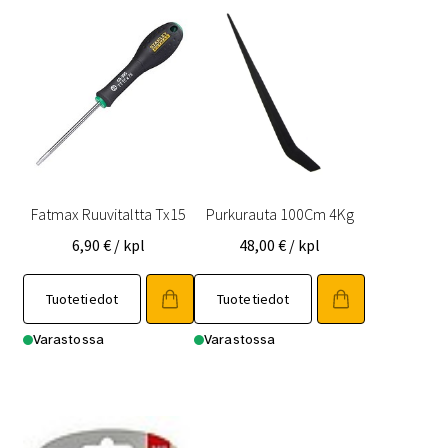
Fatmax Ruuvitaltta Tx15
Purkurauta 100Cm 4Kg
6,90
€
/ kpl
48,00
€
/ kpl
Tuotetiedot
Tuotetiedot
Varastossa
Varastossa