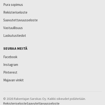
Pura sopimus
Rekisteriseloste
Saavutettavuusseloste
Vastuullisuus
Laskutustiedot
SEURAA MEITÄ
Facebook
Instagram
Pinterest
Majavan vinkit
© 2026 Rakentajan Sarokas Oy. Kaikki oikeudet pidätetään.
Rekisteriseloste
Saavutettavuusseloste