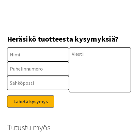
Heräsikö tuotteesta kysymyksiä?
Tutustu myös