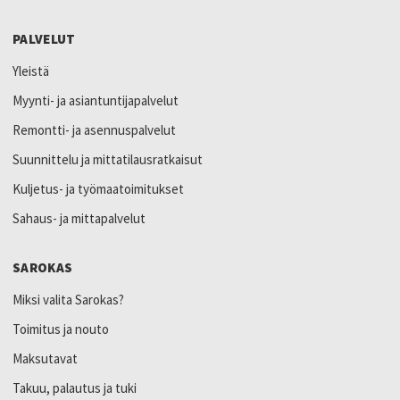
PALVELUT
Yleistä
Myynti- ja asiantuntijapalvelut
Remontti- ja asennuspalvelut
Suunnittelu ja mittatilausratkaisut
Kuljetus- ja työmaatoimitukset
Sahaus- ja mittapalvelut
SAROKAS
Miksi valita Sarokas?
Toimitus ja nouto
Maksutavat
Takuu, palautus ja tuki