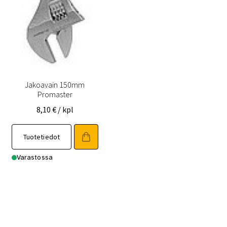
Jakoavain 150mm
Promaster
8,10
€
/ kpl
Tuotetiedot
Varastossa