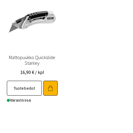
Mattopuukko Quickslide
Stanley
16,90
€
/ kpl
Tuotetiedot
Varastossa