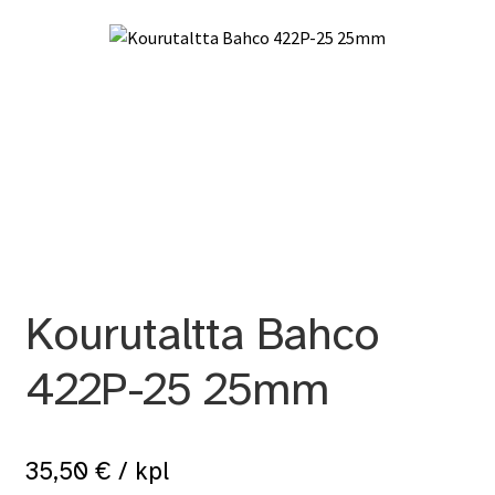
Kourutaltta Bahco
422P-25 25mm
35,50
€
/ kpl