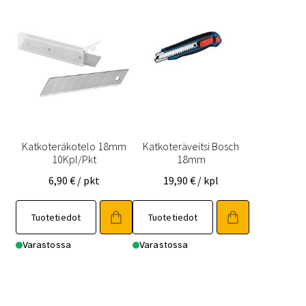
Katkoteräkotelo 18mm
Katkoteräveitsi Bosch
10Kpl/Pkt
18mm
6,90
€
/ pkt
19,90
€
/ kpl
Tuotetiedot
Tuotetiedot
Varastossa
Varastossa