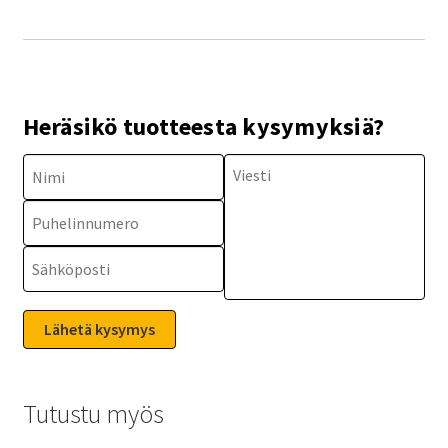
Heräsikö tuotteesta kysymyksiä?
Tutustu myös