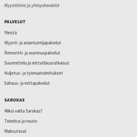
Myyntitiimi ja yhteyshenkilöt
PALVELUT
Yleistä
Myynti- ja asiantuntijapalvelut
Remontti- ja asennuspalvelut
Suunnittelu ja mittatilausratkaisut
Kuljetus- ja työmaatoimitukset
Sahaus- ja mittapalvelut
SAROKAS
Miksi valita Sarokas?
Toimitus ja nouto
Maksutavat