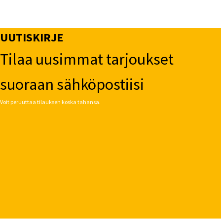
UUTISKIRJE
Tilaa uusimmat tarjoukset
suoraan sähköpostiisi
Voit peruuttaa tilauksen koska tahansa.