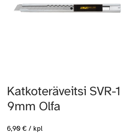
Katkoteräveitsi SVR-1
9mm Olfa
6,90
€
/ kpl