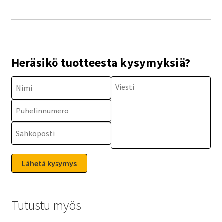
Heräsikö tuotteesta kysymyksiä?
Tutustu myös