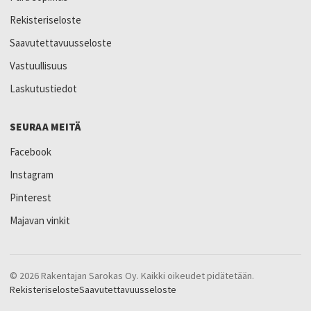
Rekisteriseloste
Saavutettavuusseloste
Vastuullisuus
Laskutustiedot
SEURAA MEITÄ
Facebook
Instagram
Pinterest
Majavan vinkit
© 2026 Rakentajan Sarokas Oy. Kaikki oikeudet pidätetään.
Rekisteriseloste
Saavutettavuusseloste