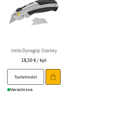
Veitsi Dynagrip Stanley
18,50
€
/ kpl
Tuotetiedot
Varastossa