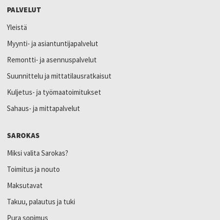
PALVELUT
Yleistä
Myynti- ja asiantuntijapalvelut
Remontti- ja asennuspalvelut
Suunnittelu ja mittatilausratkaisut
Kuljetus- ja työmaatoimitukset
Sahaus- ja mittapalvelut
SAROKAS
Miksi valita Sarokas?
Toimitus ja nouto
Maksutavat
Takuu, palautus ja tuki
Pura sopimus