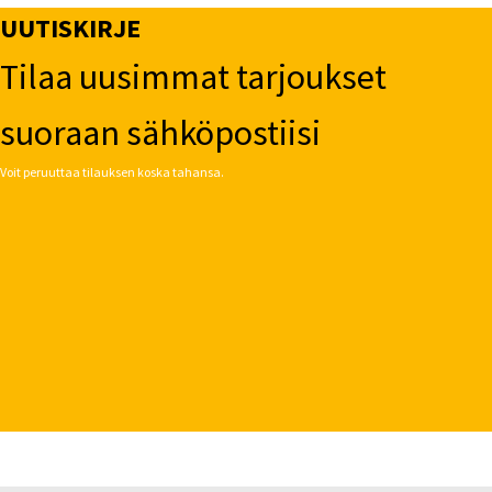
UUTISKIRJE
Tilaa uusimmat tarjoukset
suoraan sähköpostiisi
Voit peruuttaa tilauksen koska tahansa.