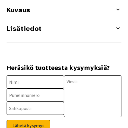
Kuvaus
Lisätiedot
Heräsikö tuotteesta kysymyksiä?