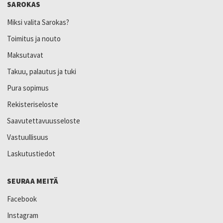
SAROKAS
Miksi valita Sarokas?
Toimitus ja nouto
Maksutavat
Takuu, palautus ja tuki
Pura sopimus
Rekisteriseloste
Saavutettavuusseloste
Vastuullisuus
Laskutustiedot
SEURAA MEITÄ
Facebook
Instagram