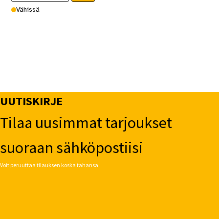
Vähissä
UUTISKIRJE
Tilaa uusimmat tarjoukset
suoraan sähköpostiisi
Voit peruuttaa tilauksen koska tahansa.