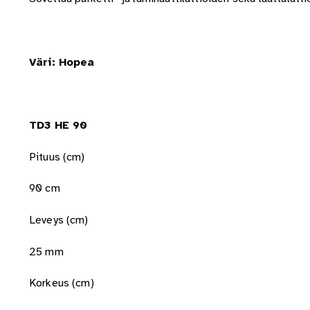
Väri: Hopea
TD3 HE 90
Pituus (cm)
90 cm
Leveys (cm)
25 mm
Korkeus (cm)