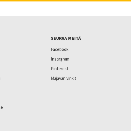
SEURAA MEITÄ
Facebook
Instagram
Pinterest
i
Majavan vinkit
te