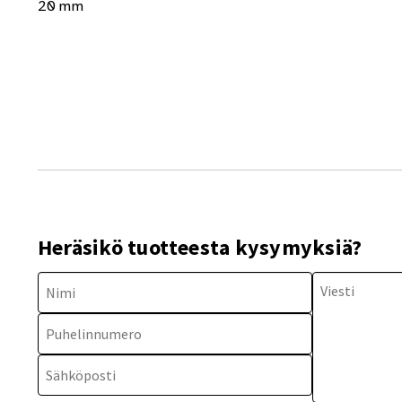
20 mm
Heräsikö tuotteesta kysymyksiä?