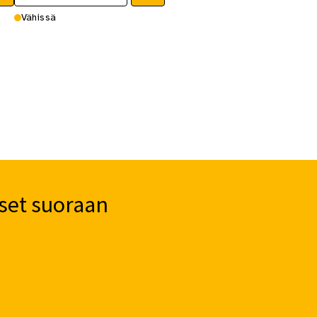
Vähissä
set suoraan