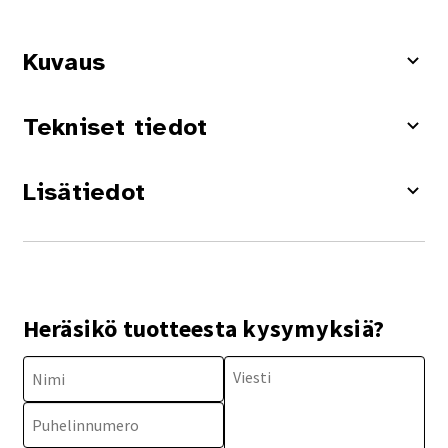
Kuvaus
Tekniset tiedot
Lisätiedot
Heräsikö tuotteesta kysymyksiä?