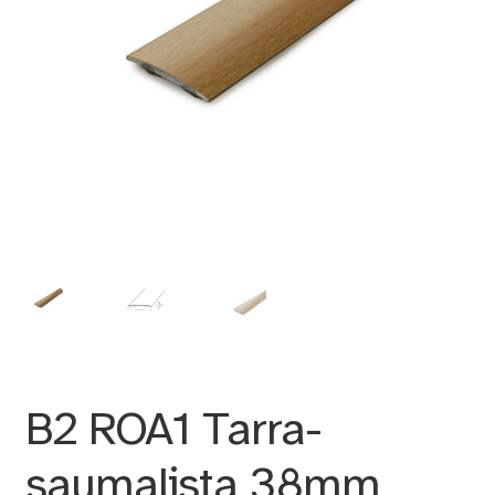
B2 ROA1 Tarra-
saumalista 38mm