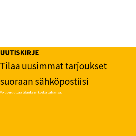
UUTISKIRJE
Tilaa uusimmat tarjoukset
suoraan sähköpostiisi
Voit peruuttaa tilauksen koska tahansa.