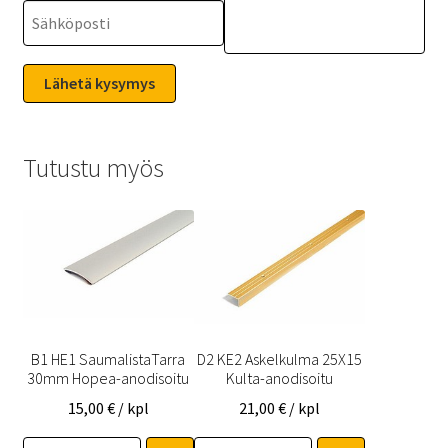
Tutustu myös
B1 HE1 SaumalistaTarra
D2 KE2 Askelkulma 25X15
30mm Hopea-anodisoitu
Kulta-anodisoitu
15,00
€
/ kpl
21,00
€
/ kpl