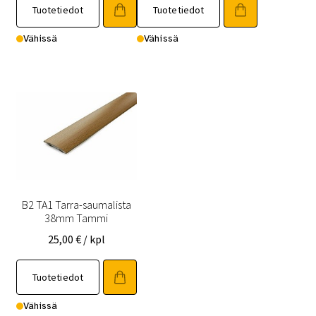
Tuotetiedot
Tuotetiedot
Vähissä
Vähissä
B2 TA1 Tarra-saumalista
38mm Tammi
25,00
€
/ kpl
Tuotetiedot
Vähissä