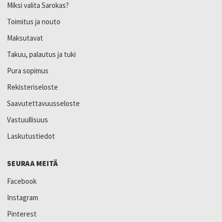
Miksi valita Sarokas?
Toimitus ja nouto
Maksutavat
Takuu, palautus ja tuki
Pura sopimus
Rekisteriseloste
Saavutettavuusseloste
Vastuullisuus
Laskutustiedot
SEURAA MEITÄ
Facebook
Instagram
Pinterest