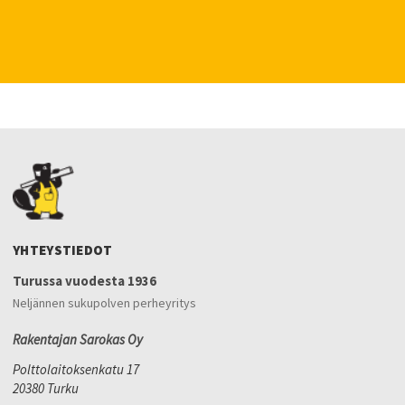
YHTEYSTIEDOT
Turussa vuodesta 1936
Neljännen sukupolven perheyritys
Rakentajan Sarokas Oy
Polttolaitoksenkatu 17
20380 Turku