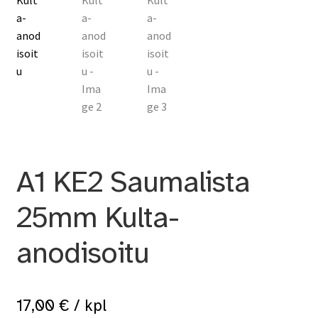
A1 KE2 Saumalista
25mm Kulta-
anodisoitu
17,00
€
/ kpl