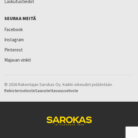
Laskutustiedot
SEURAA MEITÄ
Facebook
Instagram
Pinterest
Majavan vinkit
© 2026 Rakentajan Sarokas Oy. Kaikki oikeudet pidätetään.
Rekisteriseloste
Saavutettavuusseloste