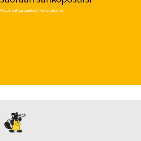
Voit peruuttaa tilauksen koska tahansa.