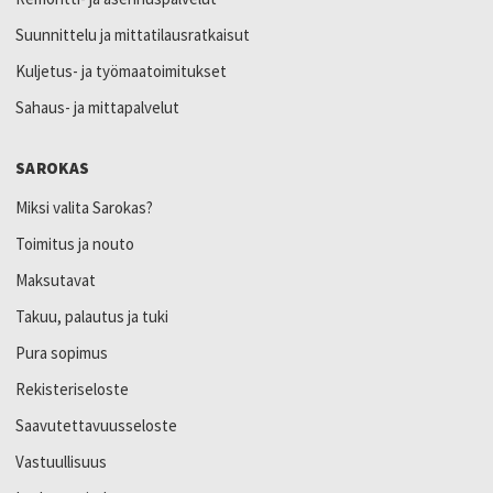
Suunnittelu ja mittatilausratkaisut
Kuljetus- ja työmaatoimitukset
Sahaus- ja mittapalvelut
SAROKAS
Miksi valita Sarokas?
Toimitus ja nouto
Maksutavat
Takuu, palautus ja tuki
Pura sopimus
Rekisteriseloste
Saavutettavuusseloste
Vastuullisuus