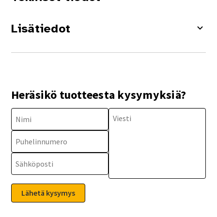
Lisätiedot
Heräsikö tuotteesta kysymyksiä?