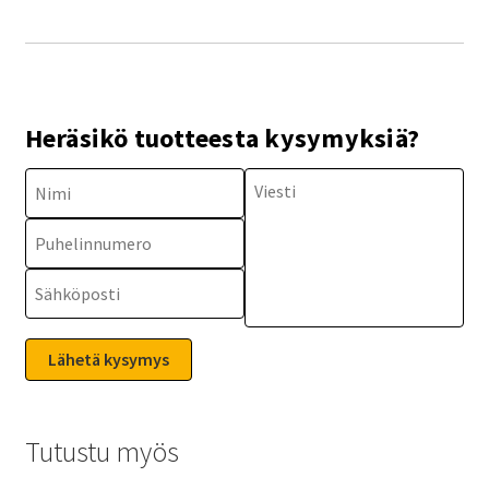
Heräsikö tuotteesta kysymyksiä?
Tutustu myös