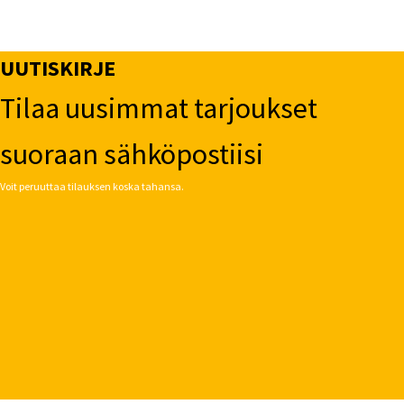
UUTISKIRJE
Tilaa uusimmat tarjoukset
suoraan sähköpostiisi
Voit peruuttaa tilauksen koska tahansa.