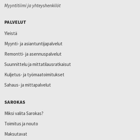
Myyntitiimi ja yhteyshenkilöt
PALVELUT
Yleistä
Myynti- ja asiantuntijapalvelut
Remontti- ja asennuspalvelut
Suunnittelu ja mittatilausratkaisut
Kuljetus- ja työmaatoimitukset
Sahaus- ja mittapalvelut
SAROKAS
Miksi valita Sarokas?
Toimitus ja nouto
Maksutavat