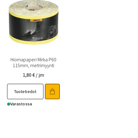
Hiomapaperi Mirka P60
115mm, metrimyynti
1,80
€
/ jm
Tuotetiedot
Varastossa