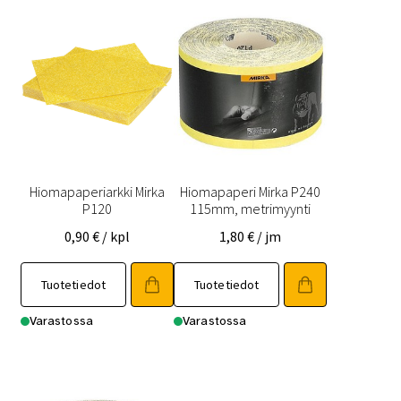
Hiomapaperiarkki Mirka
Hiomapaperi Mirka P240
P120
115mm, metrimyynti
0,90
€
/ kpl
1,80
€
/ jm
Tuotetiedot
Tuotetiedot
Varastossa
Varastossa