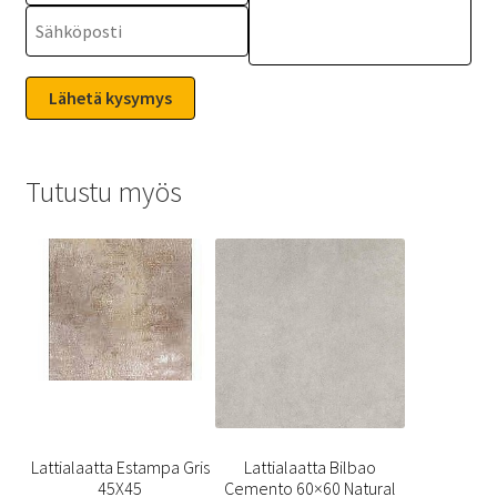
Tutustu myös
Lattialaatta Estampa Gris
Lattialaatta Bilbao
45X45
Cemento 60×60 Natural