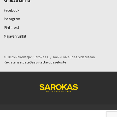
SEURAA MEITÄ
Facebook
Instagram
Pinterest
Majavan vinkit
© 2026 Rakentajan Sarokas Oy. Kaikki oikeudet pidätetään.
Rekisteriseloste
Saavutettavuusseloste