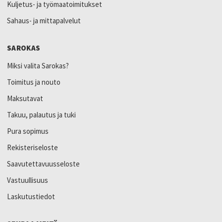
Kuljetus- ja työmaatoimitukset
Sahaus- ja mittapalvelut
SAROKAS
Miksi valita Sarokas?
Toimitus ja nouto
Maksutavat
Takuu, palautus ja tuki
Pura sopimus
Rekisteriseloste
Saavutettavuusseloste
Vastuullisuus
Laskutustiedot