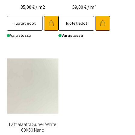
35,00
€
/ m2
59,00
€
/ m²
Tuotetiedot
Tuotetiedot
Varastossa
Varastossa
Lattialaatta Super White
60X60 Nano