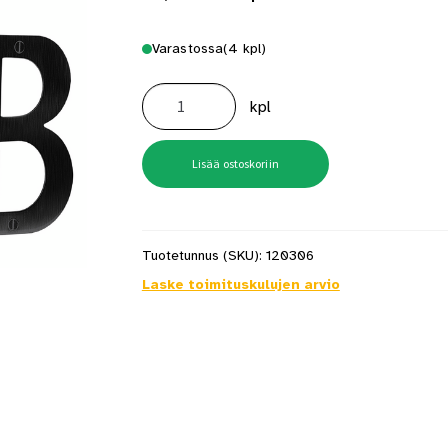
Varastossa
(4 kpl)
Numero
6
kpl
BB
Musta
Rst
määrä
Lisää ostoskoriin
Tuotetunnus (SKU):
120306
Laske toimituskulujen arvio