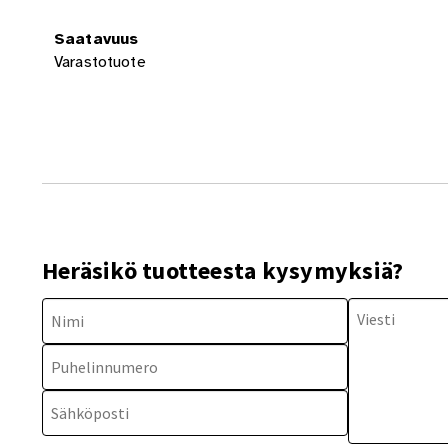
Saatavuus
Varastotuote
Heräsikö tuotteesta kysymyksiä?