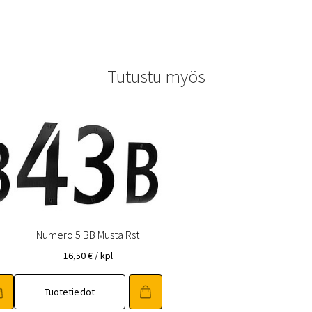
Tutustu myös
Numero 5 BB Musta Rst
16,50
€
/ kpl
Tuotetiedot