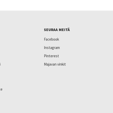
SEURAA MEITÄ
Facebook
Instagram
Pinterest
i
Majavan vinkit
te