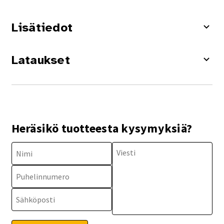
Lisätiedot
Lataukset
Heräsikö tuotteesta kysymyksiä?