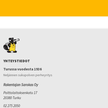
YHTEYSTIEDOT
Turussa vuodesta 1936
Neljännen sukupolven perheyritys
Rakentajan Sarokas Oy
Polttolaitoksenkatu 17
20380 Turku
02 275 2050