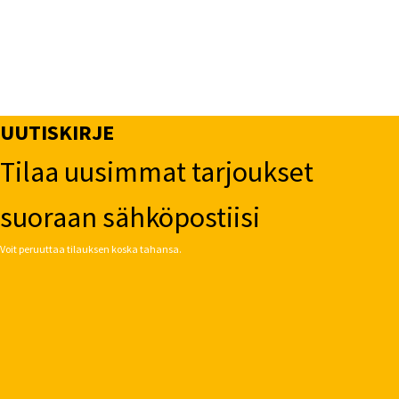
UUTISKIRJE
Tilaa uusimmat tarjoukset
suoraan sähköpostiisi
Voit peruuttaa tilauksen koska tahansa.