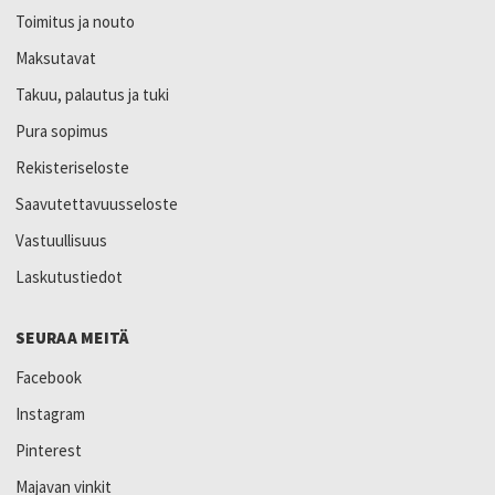
Toimitus ja nouto
Maksutavat
Takuu, palautus ja tuki
Pura sopimus
Rekisteriseloste
Saavutettavuusseloste
Vastuullisuus
Laskutustiedot
SEURAA MEITÄ
Facebook
Instagram
Pinterest
Majavan vinkit