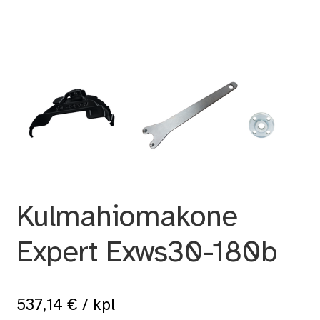
Kulmahiomakone
Expert Exws30-180b
537,14
€
/ kpl