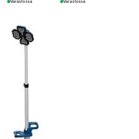
Varastossa
Varastossa