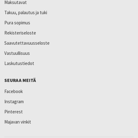
Maksutavat
Takuu, palautus ja tuki
Pura sopimus
Rekisteriseloste
Saavutettavuusseloste
Vastuullisuus
Laskutustiedot
SEURAA MEITÄ
Facebook
Instagram
Pinterest
Majavan vinkit