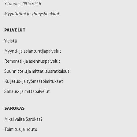
Y-tunnus: 0915304-6
Myyntitiimi ja yhteyshenkilöt
PALVELUT
Yleistä
Myynti- ja asiantuntijapalvelut
Remontti- ja asennuspalvelut
Suunnittelu ja mittatilausratkaisut
Kuljetus- ja työmaatoimitukset
Sahaus- ja mittapalvelut
SAROKAS
Miksi valita Sarokas?
Toimitus ja nouto