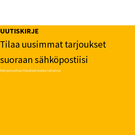
UUTISKIRJE
Tilaa uusimmat tarjoukset
suoraan sähköpostiisi
Voit peruuttaa tilauksen koska tahansa.