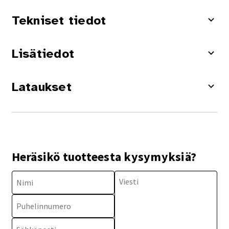
Tekniset tiedot
Lisätiedot
Lataukset
Heräsikö tuotteesta kysymyksiä?