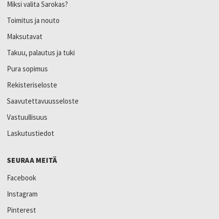
Miksi valita Sarokas?
Toimitus ja nouto
Maksutavat
Takuu, palautus ja tuki
Pura sopimus
Rekisteriseloste
Saavutettavuusseloste
Vastuullisuus
Laskutustiedot
SEURAA MEITÄ
Facebook
Instagram
Pinterest