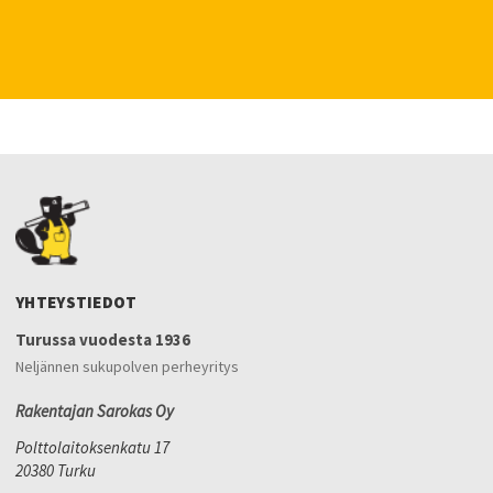
YHTEYSTIEDOT
Turussa vuodesta 1936
Neljännen sukupolven perheyritys
Rakentajan Sarokas Oy
Polttolaitoksenkatu 17
20380 Turku