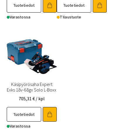
Tuotetiedot
Tuotetiedot
Varastossa
Tilaustuote
Käsipyörösaha Expert
Exks 18v-68gx Solo L-Boxx
705,31
€
/ kpl
Tuotetiedot
Varastossa