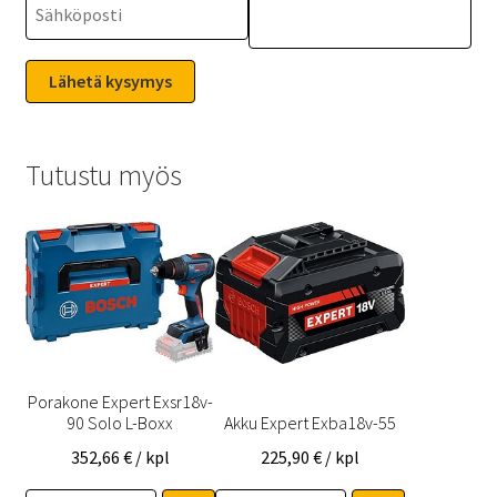
Tutustu myös
Porakone Expert Exsr18v-
90 Solo L-Boxx
Akku Expert Exba18v-55
352,66
€
/ kpl
225,90
€
/ kpl