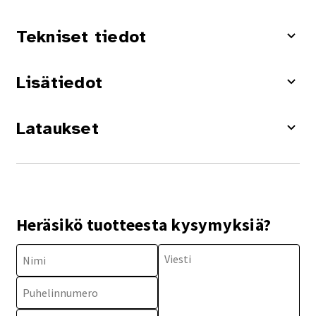
Tekniset tiedot
Lisätiedot
Lataukset
Heräsikö tuotteesta kysymyksiä?