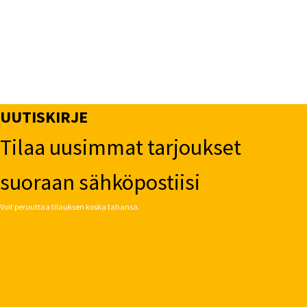
UUTISKIRJE
Tilaa uusimmat tarjoukset
suoraan sähköpostiisi
Voit peruuttaa tilauksen koska tahansa.