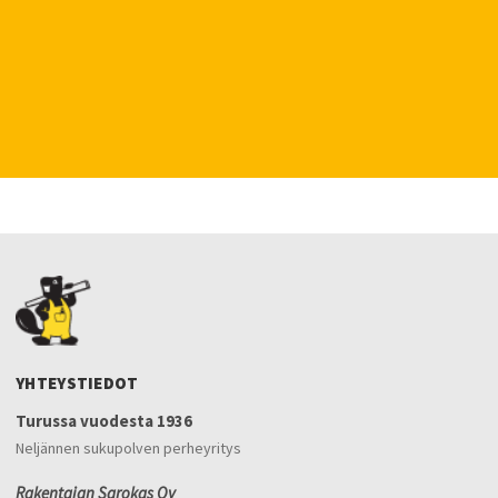
YHTEYSTIEDOT
Turussa vuodesta 1936
Neljännen sukupolven perheyritys
Rakentajan Sarokas Oy