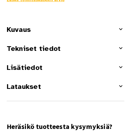
Kuvaus
Tekniset tiedot
Lisätiedot
Lataukset
Heräsikö tuotteesta kysymyksiä?