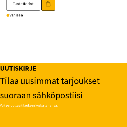
Tuotetiedot
Vähissä
UUTISKIRJE
Tilaa uusimmat tarjoukset
suoraan sähköpostiisi
Voit peruuttaa tilauksen koska tahansa.