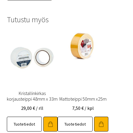
Tutustu myös
Kristallinkirkas
korjausteippi 48mm x 33m
Mattoteippi 50mm x25m
29,00
€
/ rll
7,50
€
/ kpl
Tuotetiedot
Tuotetiedot