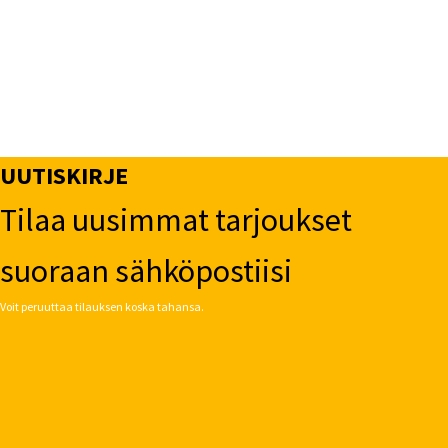
UUTISKIRJE
Tilaa uusimmat tarjoukset
suoraan sähköpostiisi
Voit peruuttaa tilauksen koska tahansa.