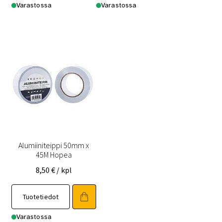
Varastossa
Varastossa
Alumiiniteippi 50mm x
45M Hopea
8,50
€
/ kpl
Tuotetiedot
Varastossa