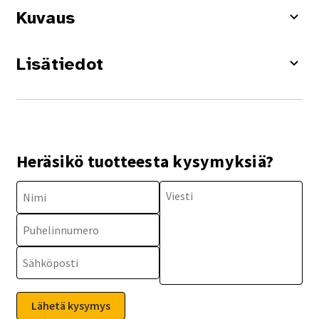
Kuvaus
Lisätiedot
Heräsikö tuotteesta kysymyksiä?