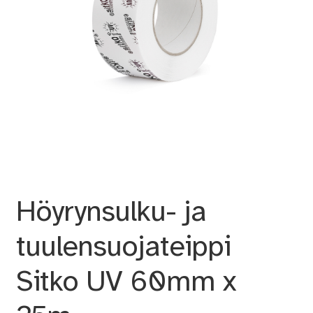
Höyrynsulku- ja
tuulensuojateippi
Sitko UV 60mm x