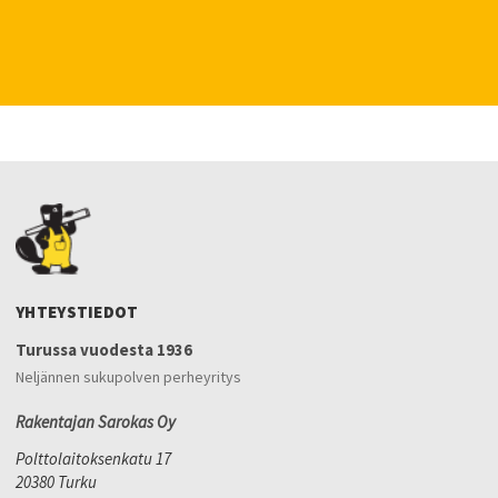
YHTEYSTIEDOT
Turussa vuodesta 1936
Neljännen sukupolven perheyritys
Rakentajan Sarokas Oy
Polttolaitoksenkatu 17
20380 Turku