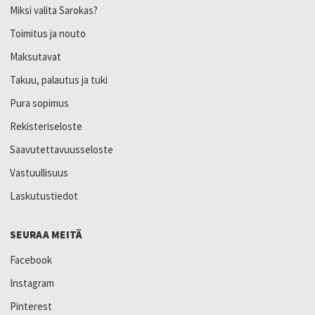
Miksi valita Sarokas?
Toimitus ja nouto
Maksutavat
Takuu, palautus ja tuki
Pura sopimus
Rekisteriseloste
Saavutettavuusseloste
Vastuullisuus
Laskutustiedot
SEURAA MEITÄ
Facebook
Instagram
Pinterest