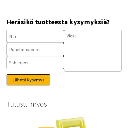
Heräsikö tuotteesta kysymyksiä?
Tutustu myös