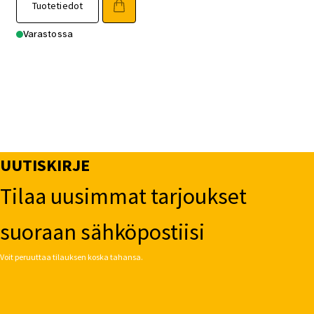
Tuotetiedot
Varastossa
UUTISKIRJE
Tilaa uusimmat tarjoukset
suoraan sähköpostiisi
Voit peruuttaa tilauksen koska tahansa.