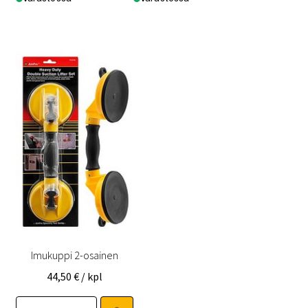
Imukuppi 2-osainen
44,50
€
/ kpl