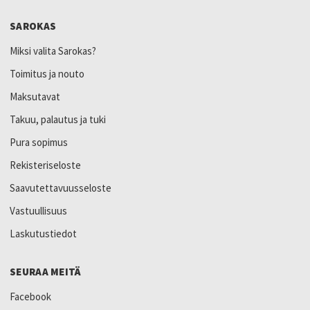
SAROKAS
Miksi valita Sarokas?
Toimitus ja nouto
Maksutavat
Takuu, palautus ja tuki
Pura sopimus
Rekisteriseloste
Saavutettavuusseloste
Vastuullisuus
Laskutustiedot
SEURAA MEITÄ
Facebook