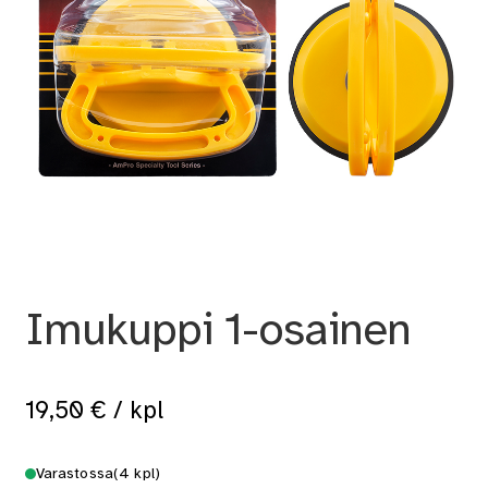
Imukuppi 1-osainen
19,50
€
/ kpl
Varastossa
(4 kpl)