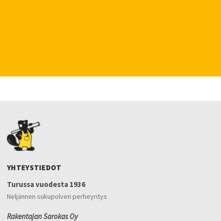
YHTEYSTIEDOT
Turussa vuodesta 1936
Neljännen sukupolven perheyritys
Rakentajan Sarokas Oy