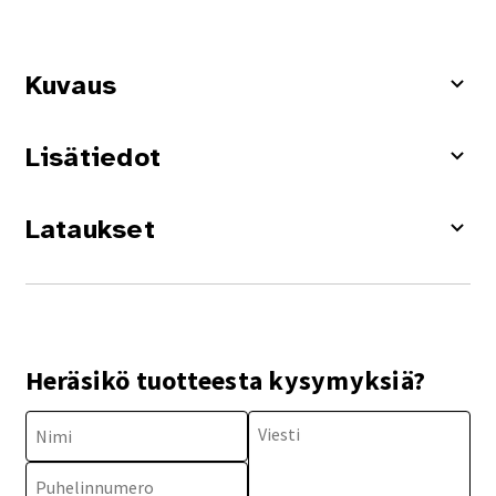
Kuvaus
Lisätiedot
Lataukset
Heräsikö tuotteesta kysymyksiä?