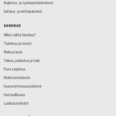
Kuljetus- ja työmaatoimitukset
Sahaus- ja mittapalvelut
SAROKAS
Miksi valita Sarokas?
Toimitus ja nouto
Maksutavat
Takuu, palautus ja tuki
Pura sopimus
Rekisteriseloste
Saavutettavuusseloste
Vastuullisuus
Laskutustiedot