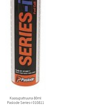
Kaasupatruuna 80ml
Paslode Series-i 010811