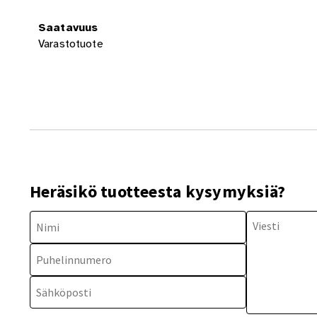
Saatavuus
Varastotuote
Heräsikö tuotteesta kysymyksiä?