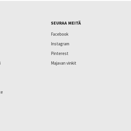
SEURAA MEITÄ
Facebook
Instagram
Pinterest
i
Majavan vinkit
te