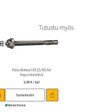
Tutustu myös
Kiila-Ankkuri 6X15/65 A4
Haponkestävä
3,90
€
/ kpl
Tuotetiedot
Varastossa