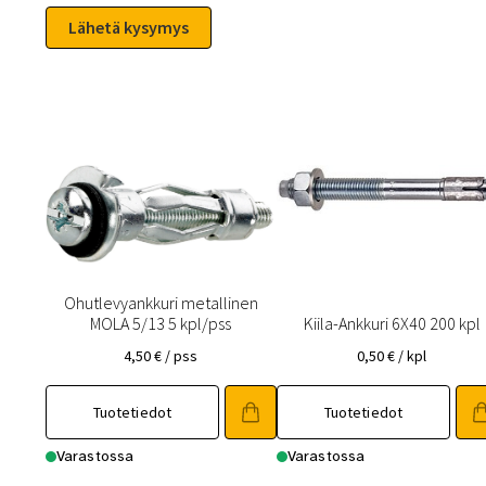
Ohutlevyankkuri metallinen
MOLA 5/13 5 kpl/pss
Kiila-Ankkuri 6X40 200 kpl
4,50
€
/ pss
0,50
€
/ kpl
Tuotetiedot
Tuotetiedot
Varastossa
Varastossa