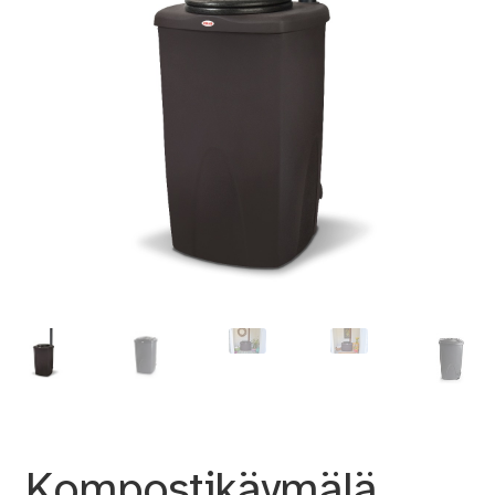
Kompostikäymälä