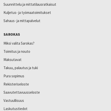
Suunnittelu ja mittatilausratkaisut
Kuljetus- ja työmaatoimitukset
Sahaus- ja mittapalvelut
SAROKAS
Miksi valita Sarokas?
Toimitus ja nouto
Maksutavat
Takuu, palautus ja tuki
Pura sopimus
Rekisteriseloste
Saavutettavuusseloste
Vastuullisuus
Laskutustiedot