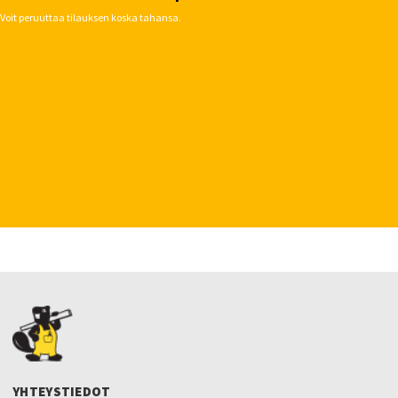
Voit peruuttaa tilauksen koska tahansa.
YHTEYSTIEDOT