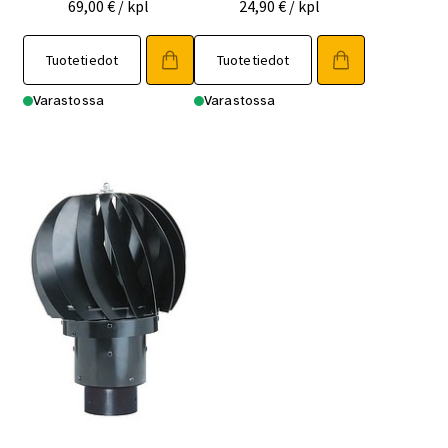
69,00
€
/ kpl
24,90
€
/ kpl
Tuotetiedot
Tuotetiedot
Varastossa
Varastossa