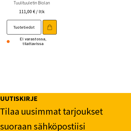
Tuulituuletin Biolan
111,00
€
/ ltk
Tuotetiedot
Ei varastossa,
tilattavissa
UUTISKIRJE
Tilaa uusimmat tarjoukset
suoraan sähköpostiisi