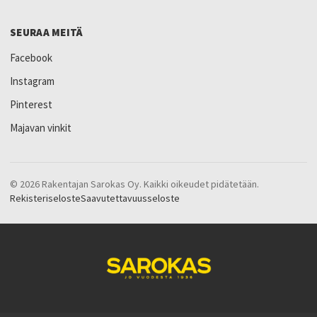
SEURAA MEITÄ
Facebook
Instagram
Pinterest
Majavan vinkit
© 2026 Rakentajan Sarokas Oy. Kaikki oikeudet pidätetään.
Rekisteriseloste
Saavutettavuusseloste