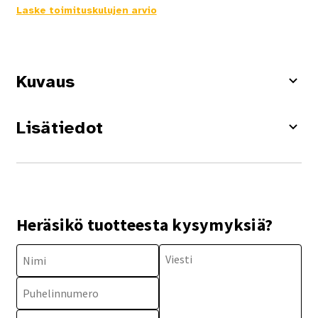
Laske toimituskulujen arvio
Kuvaus
Lisätiedot
Heräsikö tuotteesta kysymyksiä?