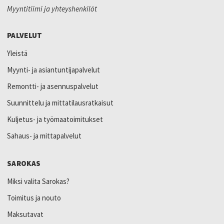
Myyntitiimi ja yhteyshenkilöt
PALVELUT
Yleistä
Myynti- ja asiantuntijapalvelut
Remontti- ja asennuspalvelut
Suunnittelu ja mittatilausratkaisut
Kuljetus- ja työmaatoimitukset
Sahaus- ja mittapalvelut
SAROKAS
Miksi valita Sarokas?
Toimitus ja nouto
Maksutavat