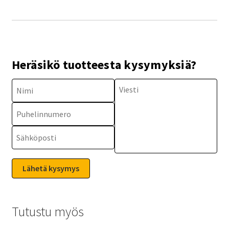
Heräsikö tuotteesta kysymyksiä?
Tutustu myös