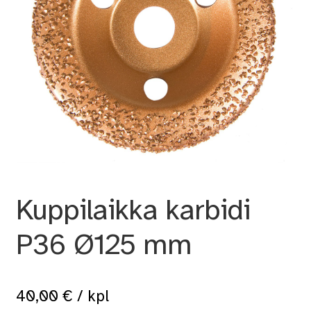
Kuppilaikka karbidi
P36 Ø125 mm
40,00
€
/ kpl