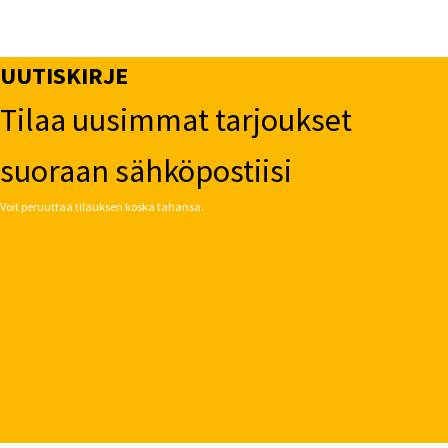
UUTISKIRJE
Tilaa uusimmat tarjoukset
suoraan sähköpostiisi
Voit peruuttaa tilauksen koska tahansa.