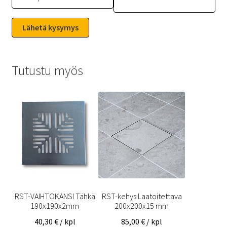
Tutustu myös
RST-VAIHTOKANSI Tähkä
RST-kehys Laatoitettava
190x190x2mm
200x200x15 mm
40,30
€
/ kpl
85,00
€
/ kpl