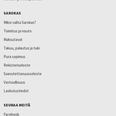
SAROKAS
Miksi valita Sarokas?
Toimitus ja nouto
Maksutavat
Takuu, palautus ja tuki
Pura sopimus
Rekisteriseloste
Saavutettavuusseloste
Vastuullisuus
Laskutustiedot
SEURAA MEITÄ
Facebook