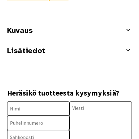
Kuvaus
Lisätiedot
Heräsikö tuotteesta kysymyksiä?