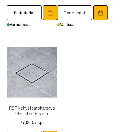
Tuotetiedot
Tuotetiedot
Varastossa
Vähissä
RST-kehys laatoitettava
147x147x16,5 mm
77,00
€
/ kpl