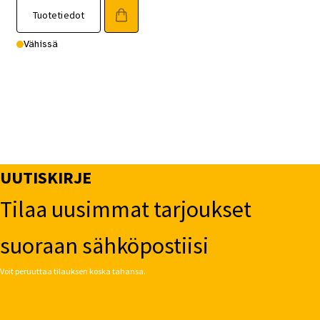
Tuotetiedot
Vähissä
UUTISKIRJE
Tilaa uusimmat tarjoukset
suoraan sähköpostiisi
Voit peruuttaa tilauksen koska tahansa.