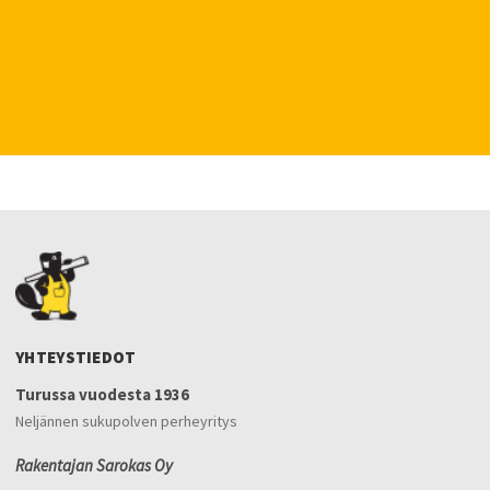
YHTEYSTIEDOT
Turussa vuodesta 1936
Neljännen sukupolven perheyritys
Rakentajan Sarokas Oy