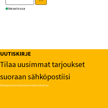
Varastossa
UUTISKIRJE
Tilaa uusimmat tarjoukset
suoraan sähköpostiisi
Voit peruuttaa tilauksen koska tahansa.