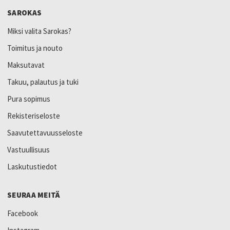
SAROKAS
Miksi valita Sarokas?
Toimitus ja nouto
Maksutavat
Takuu, palautus ja tuki
Pura sopimus
Rekisteriseloste
Saavutettavuusseloste
Vastuullisuus
Laskutustiedot
SEURAA MEITÄ
Facebook