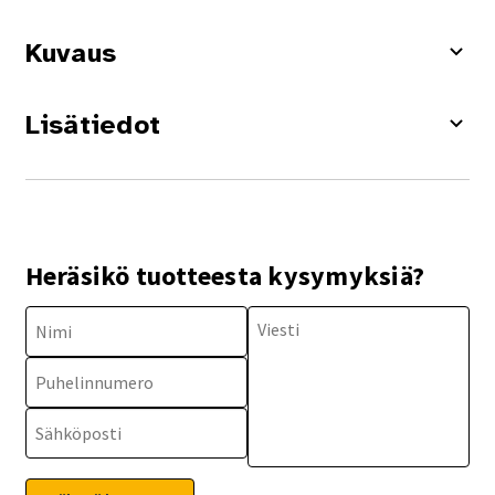
Kuvaus
Lisätiedot
Heräsikö tuotteesta kysymyksiä?