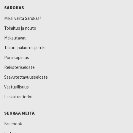
SAROKAS
Miksi valita Sarokas?
Toimitus ja nouto
Maksutavat
Takuu, palautus ja tuki
Pura sopimus
Rekisteriseloste
Saavutettavuusseloste
Vastuullisuus
Laskutustiedot
SEURAA MEITÄ
Facebook