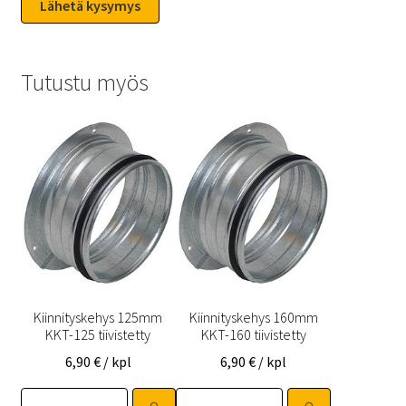
Tutustu myös
Kiinnityskehys 125mm
Kiinnityskehys 160mm
KKT-125 tiivistetty
KKT-160 tiivistetty
6,90
€
/ kpl
6,90
€
/ kpl