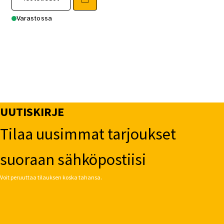
Varastossa
UUTISKIRJE
Tilaa uusimmat tarjoukset
suoraan sähköpostiisi
Voit peruuttaa tilauksen koska tahansa.