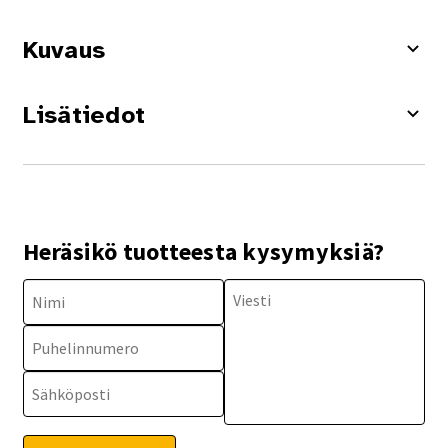
Kuvaus
Lisätiedot
Heräsikö tuotteesta kysymyksiä?