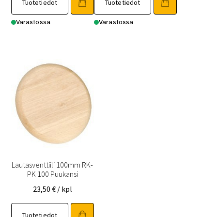
Tuotetiedot
Tuotetiedot
Varastossa
Varastossa
Lautasventtiili 100mm RK-
PK 100 Puukansi
23,50
€
/ kpl
Tuotetiedot