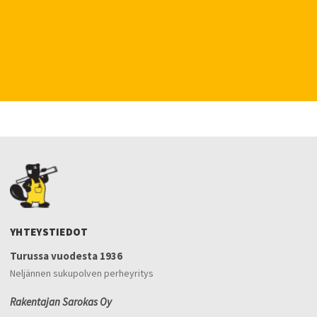
YHTEYSTIEDOT
Turussa vuodesta 1936
Neljännen sukupolven perheyritys
Rakentajan Sarokas Oy