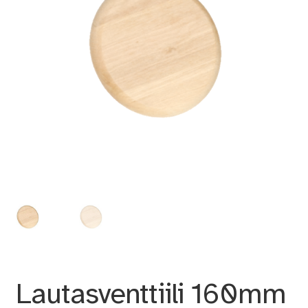
Lautasventtiili 160mm