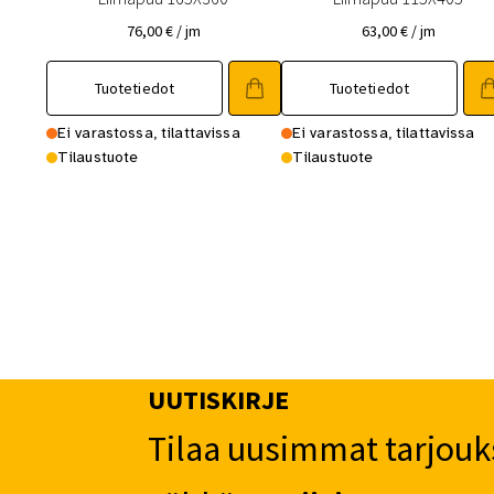
76,00
€
/ jm
63,00
€
/ jm
Tuotetiedot
Tuotetiedot
Ei varastossa, tilattavissa
Ei varastossa, tilattavissa
Tilaustuote
Tilaustuote
UUTISKIRJE
Tilaa uusimmat tarjouk