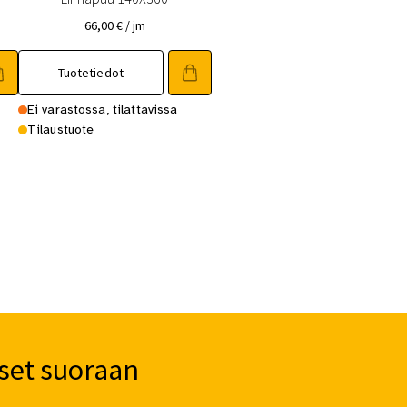
66,00
€
/ jm
Tuotetiedot
Ei varastossa, tilattavissa
Tilaustuote
set suoraan