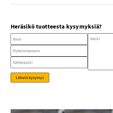
Heräsikö tuotteesta kysymyksiä?