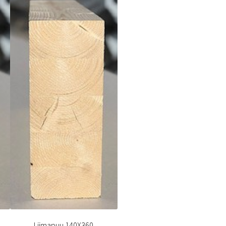
Liimapuu 140X360