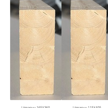
Liimapuu 165X360
Liimapuu 115X405