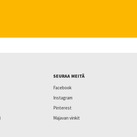
SEURAA MEITÄ
Facebook
Instagram
Pinterest
i
Majavan vinkit