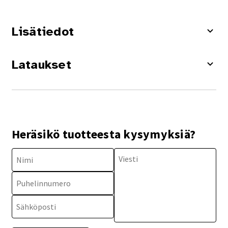
Lisätiedot
Lataukset
Heräsikö tuotteesta kysymyksiä?