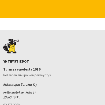
YHTEYSTIEDOT
Turussa vuodesta 1936
Neljännen sukupolven perheyritys
Rakentajan Sarokas Oy
Polttolaitoksenkatu 17
20380 Turku
02 275 2050