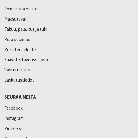
Toimitus ja nouto
Maksutavat
Takuu, palautus ja tuki
Pura sopimus
Rekisteriseloste
Saavutettavuusseloste
Vastuullisuus
Laskutustiedot
SEURAA MEITÄ
Facebook
Instagram
Pinterest