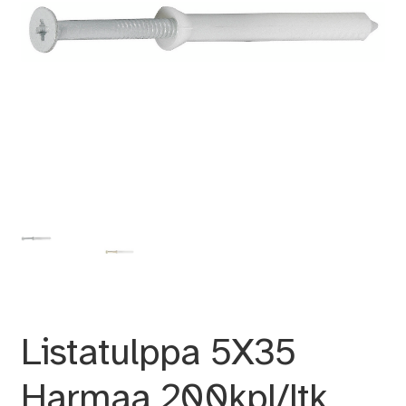
Listatulppa 5X35
Harmaa 200kpl/ltk