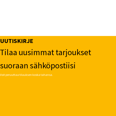
UUTISKIRJE
Tilaa uusimmat tarjoukset
suoraan sähköpostiisi
Voit peruuttaa tilauksen koska tahansa.