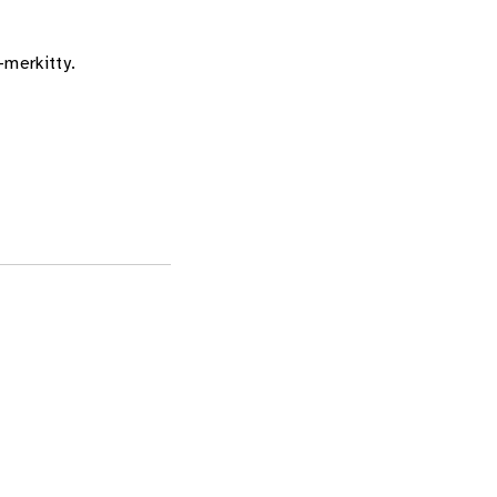
E-merkitty.