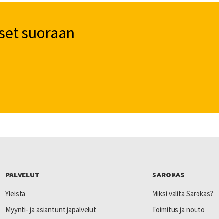
set suoraan
PALVELUT
SAROKAS
Yleistä
Miksi valita Sarokas?
Myynti- ja asiantuntijapalvelut
Toimitus ja nouto