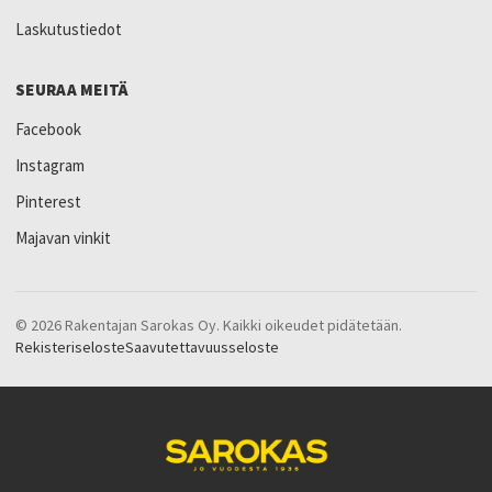
Laskutustiedot
SEURAA MEITÄ
Facebook
Instagram
Pinterest
Majavan vinkit
© 2026 Rakentajan Sarokas Oy. Kaikki oikeudet pidätetään.
Rekisteriseloste
Saavutettavuusseloste