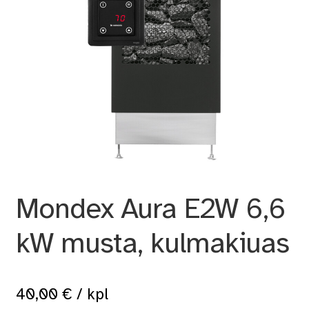
Mondex Aura E2W 6,6
kW musta, kulmakiuas
40,00
€
/ kpl