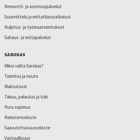
Remontti- ja asennuspalvelut
Suunnittelu ja mittatilausratkaisut
Kuljetus- ja työmaatoimitukset
Sahaus- ja mittapalvelut
SAROKAS
Miksi valita Sarokas?
Toimitus ja nouto
Maksutavat
Takuu, palautus ja tuki
Pura sopimus
Rekisteriseloste
Saavutettavuusseloste
Vastuullisuus