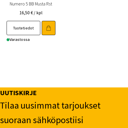
Numero 5 BB Musta Rst
16,50
€
/ kpl
Tuotetiedot
Varastossa
UUTISKIRJE
Tilaa uusimmat tarjoukset
suoraan sähköpostiisi