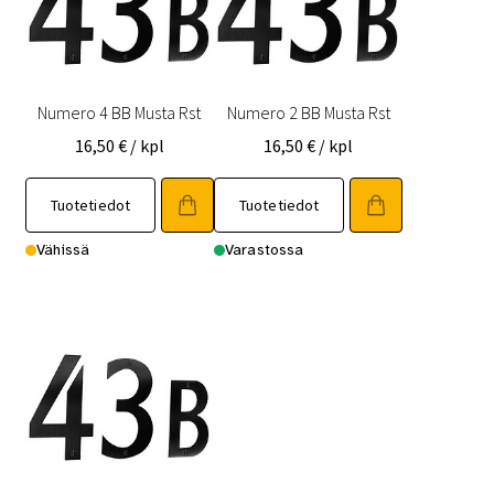
Numero 4 BB Musta Rst
Numero 2 BB Musta Rst
16,50
€
/ kpl
16,50
€
/ kpl
Tuotetiedot
Tuotetiedot
Vähissä
Varastossa