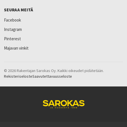
SEURAA MEITÄ
Facebook
Instagram
Pinterest
Majavan vinkit
© 2026 Rakentajan Sarokas Oy. Kaikki oikeudet pidätetään.
Rekisteriseloste
Saavutettavuusseloste