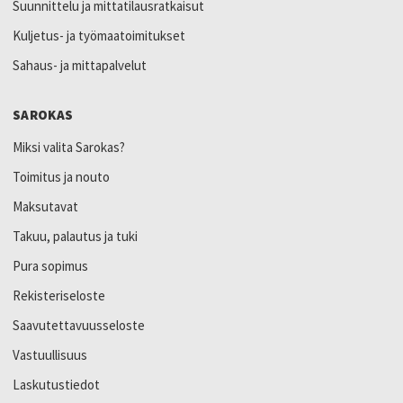
Suunnittelu ja mittatilausratkaisut
Kuljetus- ja työmaatoimitukset
Sahaus- ja mittapalvelut
SAROKAS
Miksi valita Sarokas?
Toimitus ja nouto
Maksutavat
Takuu, palautus ja tuki
Pura sopimus
Rekisteriseloste
Saavutettavuusseloste
Vastuullisuus
Laskutustiedot