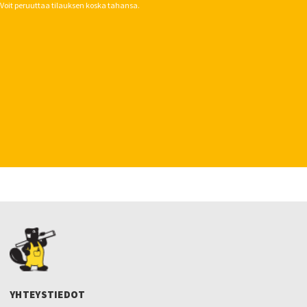
Voit peruuttaa tilauksen koska tahansa.
YHTEYSTIEDOT