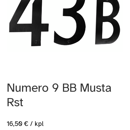
Numero 9 BB Musta
Rst
16,50
€
/ kpl