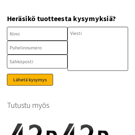
Heräsikö tuotteesta kysymyksiä?
Tutustu myös