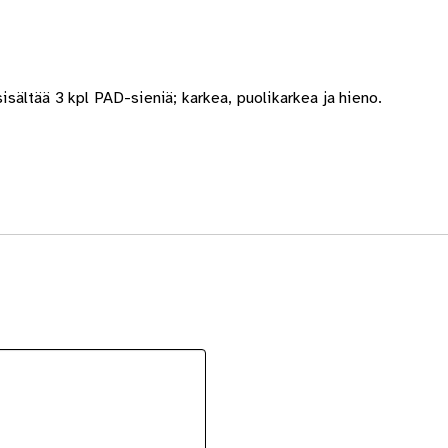
ältää 3 kpl PAD-sieniä; karkea, puolikarkea ja hieno.