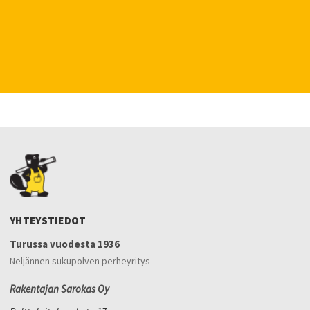
YHTEYSTIEDOT
Turussa vuodesta 1936
Neljännen sukupolven perheyritys
Rakentajan Sarokas Oy