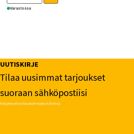
Varastossa
UUTISKIRJE
Tilaa uusimmat tarjoukset
suoraan sähköpostiisi
Voit peruuttaa tilauksen koska tahansa.