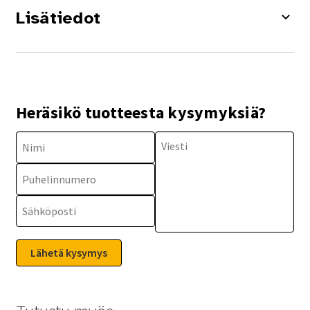
Lisätiedot
Heräsikö tuotteesta kysymyksiä?