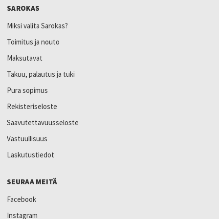
SAROKAS
Miksi valita Sarokas?
Toimitus ja nouto
Maksutavat
Takuu, palautus ja tuki
Pura sopimus
Rekisteriseloste
Saavutettavuusseloste
Vastuullisuus
Laskutustiedot
SEURAA MEITÄ
Facebook
Instagram