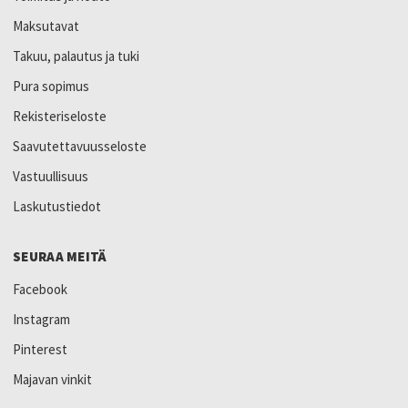
Maksutavat
Takuu, palautus ja tuki
Pura sopimus
Rekisteriseloste
Saavutettavuusseloste
Vastuullisuus
Laskutustiedot
SEURAA MEITÄ
Facebook
Instagram
Pinterest
Majavan vinkit