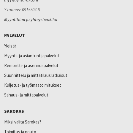
Y-tunnus: 0915304-6
Myyntitiimi ja yhteyshenkilöt
PALVELUT
Yleistä
Myynti- ja asiantuntijapalvelut
Remontti- ja asennuspalvelut
Suunnittelu ja mittatilausratkaisut
Kuljetus- ja työmaatoimitukset
Sahaus- ja mittapalvelut
SAROKAS
Miksi valita Sarokas?
Toimitus ja nouto