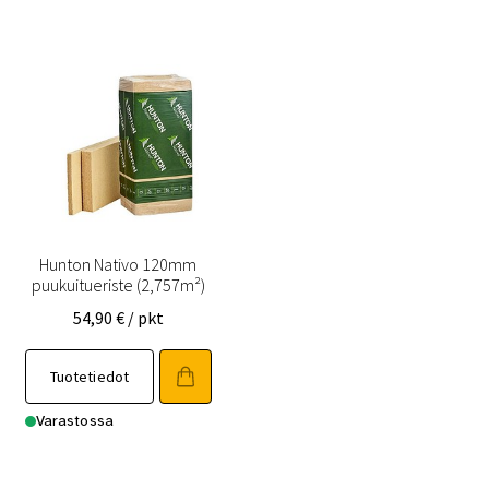
Hunton Nativo 120mm
puukuitueriste (2,757m²)
54,90
€
/ pkt
Tuotetiedot
Varastossa