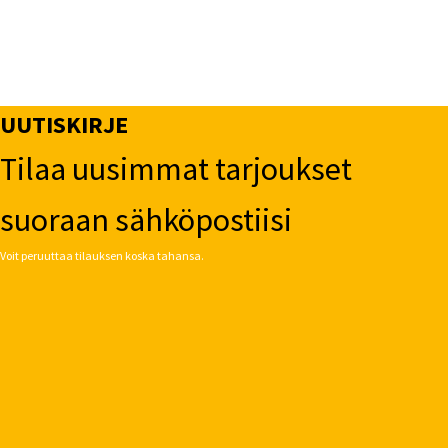
UUTISKIRJE
Tilaa uusimmat tarjoukset
suoraan sähköpostiisi
Voit peruuttaa tilauksen koska tahansa.