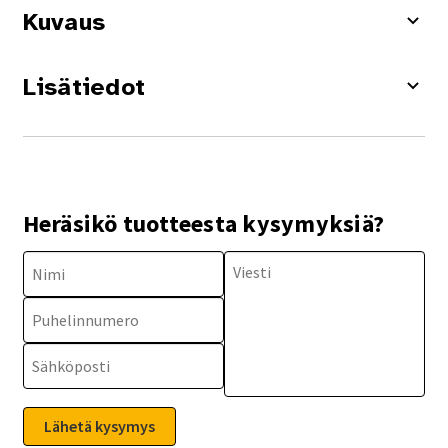
Kuvaus
Lisätiedot
Heräsikö tuotteesta kysymyksiä?