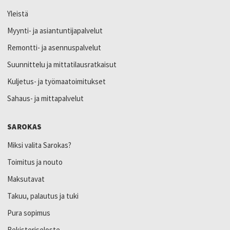
Yleistä
Myynti- ja asiantuntijapalvelut
Remontti- ja asennuspalvelut
Suunnittelu ja mittatilausratkaisut
Kuljetus- ja työmaatoimitukset
Sahaus- ja mittapalvelut
SAROKAS
Miksi valita Sarokas?
Toimitus ja nouto
Maksutavat
Takuu, palautus ja tuki
Pura sopimus
Rekisteriseloste