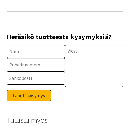
Heräsikö tuotteesta kysymyksiä?
Tutustu myös