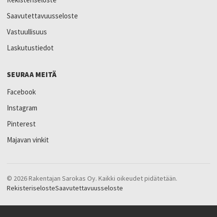
Saavutettavuusseloste
Vastuullisuus
Laskutustiedot
SEURAA MEITÄ
Facebook
Instagram
Pinterest
Majavan vinkit
© 2026 Rakentajan Sarokas Oy. Kaikki oikeudet pidätetään.
Rekisteriseloste
Saavutettavuusseloste