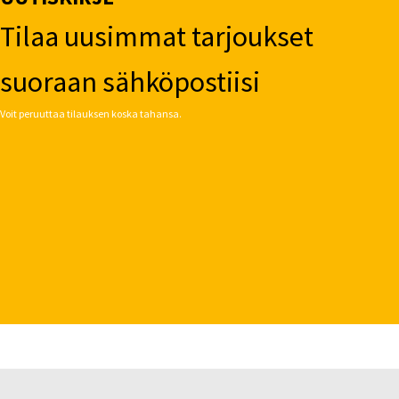
Tilaa uusimmat tarjoukset
suoraan sähköpostiisi
Voit peruuttaa tilauksen koska tahansa.