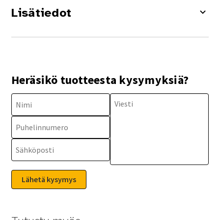
Lisätiedot
Heräsikö tuotteesta kysymyksiä?