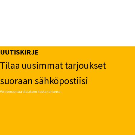
UUTISKIRJE
Tilaa uusimmat tarjoukset
suoraan sähköpostiisi
Voit peruuttaa tilauksen koska tahansa.