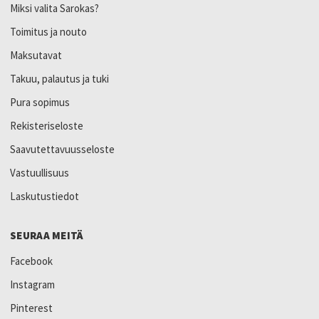
Miksi valita Sarokas?
Toimitus ja nouto
Maksutavat
Takuu, palautus ja tuki
Pura sopimus
Rekisteriseloste
Saavutettavuusseloste
Vastuullisuus
Laskutustiedot
SEURAA MEITÄ
Facebook
Instagram
Pinterest