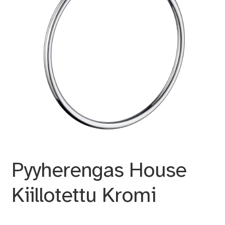
Pyyherengas House
Kiillotettu Kromi