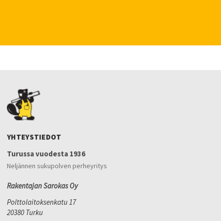
YHTEYSTIEDOT
Turussa vuodesta 1936
Neljännen sukupolven perheyritys
Rakentajan Sarokas Oy
Polttolaitoksenkatu 17
20380 Turku