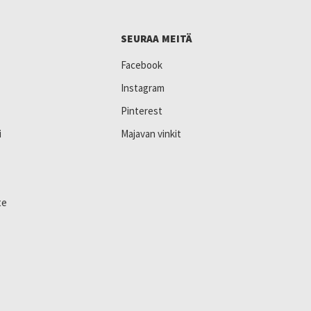
SEURAA MEITÄ
Facebook
Instagram
Pinterest
i
Majavan vinkit
te