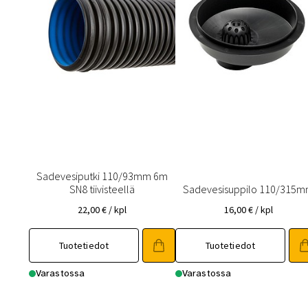
Sadevesiputki 110/93mm 6m
SN8 tiivisteellä
Sadevesisuppilo 110/315
22,00
€
/ kpl
16,00
€
/ kpl
Tuotetiedot
Tuotetiedot
Varastossa
Varastossa