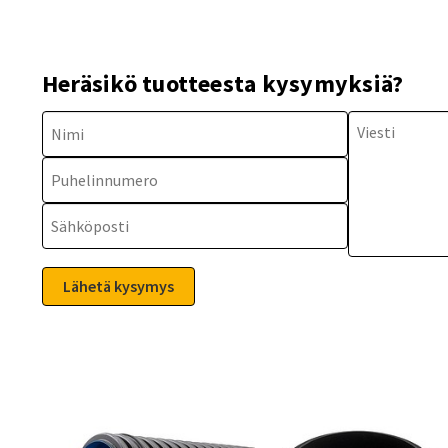
Heräsikö tuotteesta kysymyksiä?