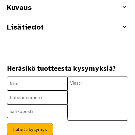
Kuvaus
Lisätiedot
Heräsikö tuotteesta kysymyksiä?