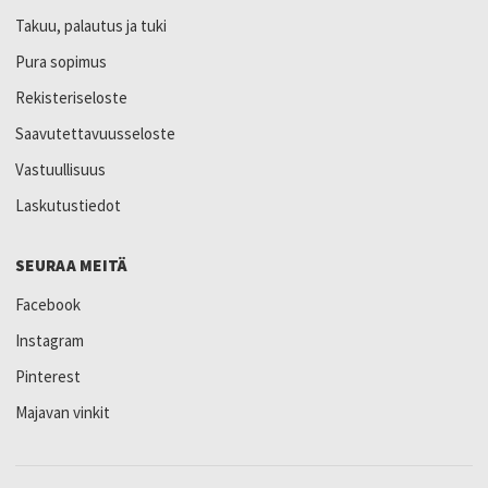
Takuu, palautus ja tuki
Pura sopimus
Rekisteriseloste
Saavutettavuusseloste
Vastuullisuus
Laskutustiedot
SEURAA MEITÄ
Facebook
Instagram
Pinterest
Majavan vinkit