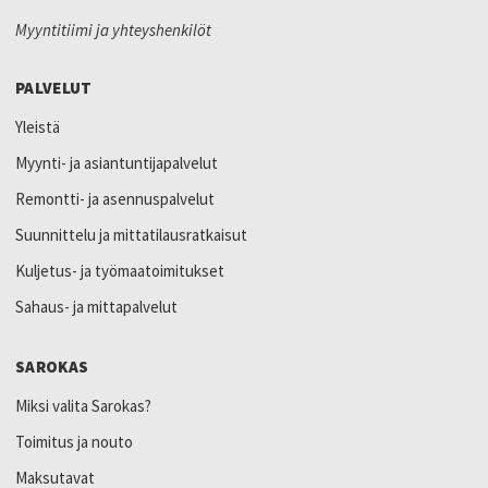
Myyntitiimi ja yhteyshenkilöt
PALVELUT
Yleistä
Myynti- ja asiantuntijapalvelut
Remontti- ja asennuspalvelut
Suunnittelu ja mittatilausratkaisut
Kuljetus- ja työmaatoimitukset
Sahaus- ja mittapalvelut
SAROKAS
Miksi valita Sarokas?
Toimitus ja nouto
Maksutavat