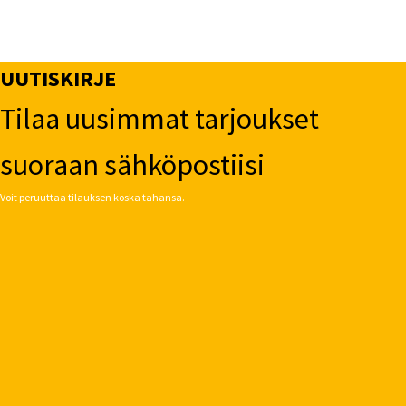
UUTISKIRJE
Tilaa uusimmat tarjoukset
suoraan sähköpostiisi
Voit peruuttaa tilauksen koska tahansa.