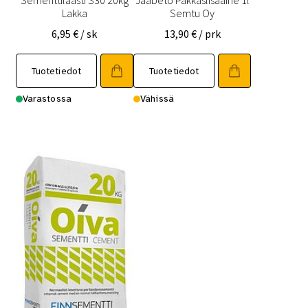
Lakka
Semtu Oy
6,95
€
/ sk
13,90
€
/ prk
Tuotetiedot
Tuotetiedot
Varastossa
Vähissä