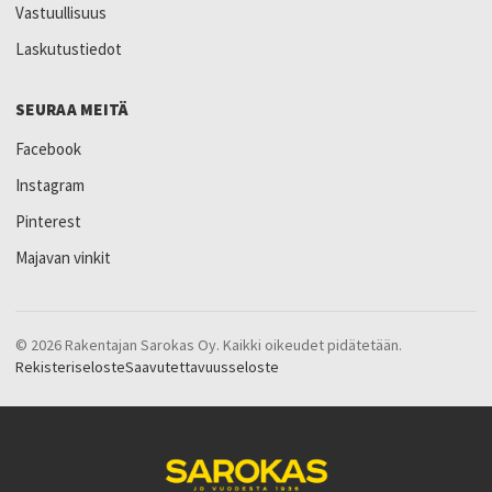
Vastuullisuus
Laskutustiedot
SEURAA MEITÄ
Facebook
Instagram
Pinterest
Majavan vinkit
© 2026 Rakentajan Sarokas Oy. Kaikki oikeudet pidätetään.
Rekisteriseloste
Saavutettavuusseloste