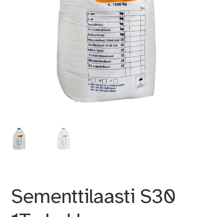
Sementtilaasti S30