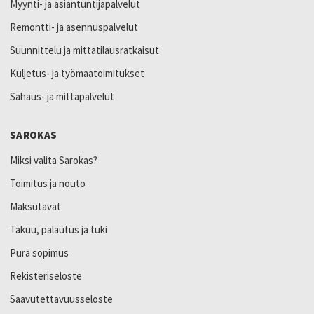
Myynti- ja asiantuntijapalvelut
Remontti- ja asennuspalvelut
Suunnittelu ja mittatilausratkaisut
Kuljetus- ja työmaatoimitukset
Sahaus- ja mittapalvelut
SAROKAS
Miksi valita Sarokas?
Toimitus ja nouto
Maksutavat
Takuu, palautus ja tuki
Pura sopimus
Rekisteriseloste
Saavutettavuusseloste