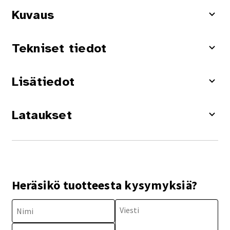
Kuvaus
Tekniset tiedot
Lisätiedot
Lataukset
Heräsikö tuotteesta kysymyksiä?